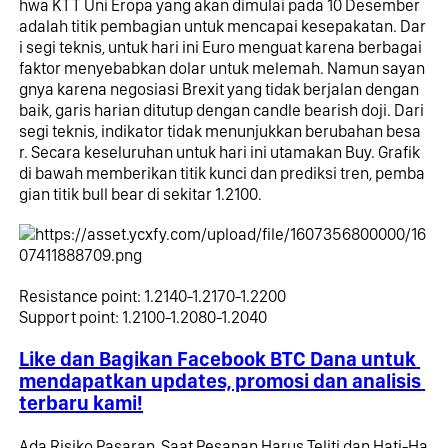
hwa KTT Uni Eropa yang akan dimulai pada 10 Desember 
adalah titik pembagian untuk mencapai kesepakatan. Dar
i segi teknis, untuk hari ini Euro menguat karena berbagai 
faktor menyebabkan dolar untuk melemah. Namun sayan
gnya karena negosiasi Brexit yang tidak berjalan dengan 
baik, garis harian ditutup dengan candle bearish doji. Dari 
segi teknis, indikator tidak menunjukkan berubahan besa
r. Secara keseluruhan untuk hari ini utamakan Buy. Grafik 
di bawah memberikan titik kunci dan prediksi tren, pemba
gian titik bull bear di sekitar 1.2100.
Resistance point: 1.2140-1.2170-1.2200
Support point: 1.2100-1.2080-1.2040
Like dan Bagikan Facebook BTC Dana untuk 
mendapatkan updates, promosi dan analisis 
terbaru kami!
Ada Risiko Pasaran, Saat Pesanan Harus Teliti dan Hati-Ha