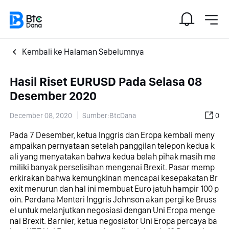
Kembali ke Halaman Sebelumnya
Hasil Riset EURUSD Pada Selasa 08
Desember 2020
December 08, 2020
Sumber:BtcDana
0
Pada 7 Desember, ketua Inggris dan Eropa kembali meny
ampaikan pernyataan setelah panggilan telepon kedua k
ali yang menyatakan bahwa kedua belah pihak masih me
miliki banyak perselisihan mengenai Brexit. Pasar memp
erkirakan bahwa kemungkinan mencapai kesepakatan Br
exit menurun dan hal ini membuat Euro jatuh hampir 100 p
oin. Perdana Menteri Inggris Johnson akan pergi ke Bruss
el untuk melanjutkan negosiasi dengan Uni Eropa menge
nai Brexit. Barnier, ketua negosiator Uni Eropa percaya ba