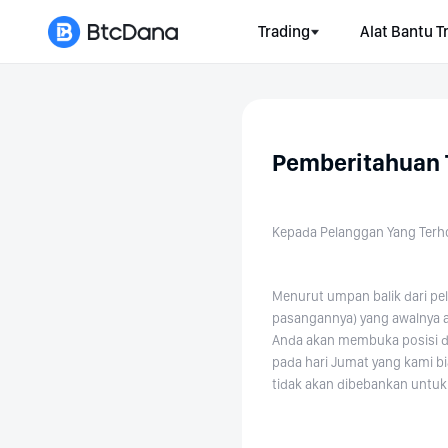
Trading
Alat Bantu T
Pemberitahuan 
Kepada Pelanggan Yang Terh
Menurut umpan balik dari pela
pasangannya) yang awalnya ak
Anda akan membuka posisi da
pada hari Jumat yang kami bi
tidak akan dibebankan untuk