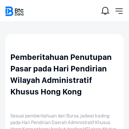
Pemberitahuan Penutupan
Pasar pada Hari Pendirian
Wilayah Administratif
Khusus Hong Kong
Sesuai pemberitahuan dari Bursa, jadwal trading
pada Hari Pendirian Daerah Administratif Khusus
Hong Kong sebagai berikut: trading HSI akan ditutup