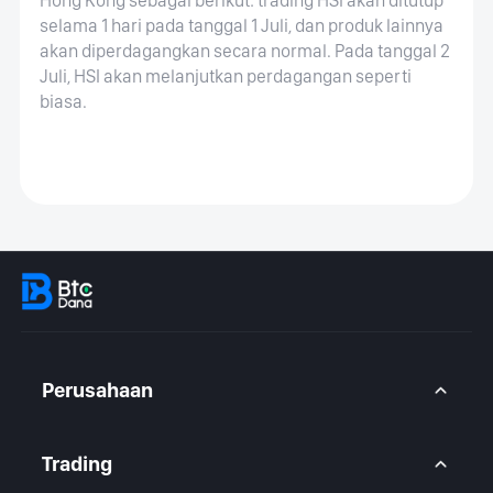
selama 1 hari pada tanggal 1 Juli, dan produk lainnya
akan diperdagangkan secara normal. Pada tanggal 2
Juli, HSI akan melanjutkan perdagangan seperti
biasa.
Perusahaan
Tentang Kami
Hubungi kami
Trading
Pernyataan Hukum