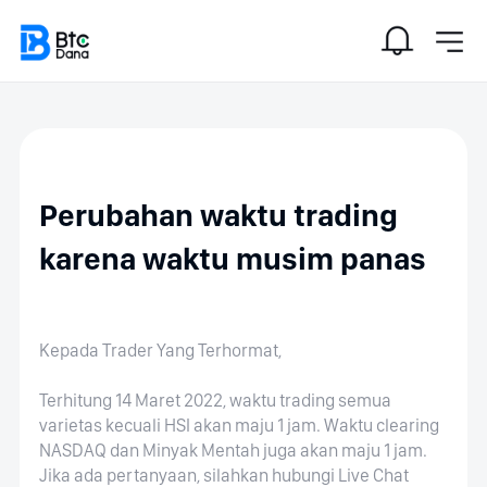
Perubahan waktu trading
karena waktu musim panas
Kepada Trader Yang Terhormat,
Terhitung 14 Maret 2022, waktu trading semua
varietas kecuali HSI akan maju 1 jam. Waktu clearing
NASDAQ dan Minyak Mentah juga akan maju 1 jam.
Jika ada pertanyaan, silahkan hubungi Live Chat