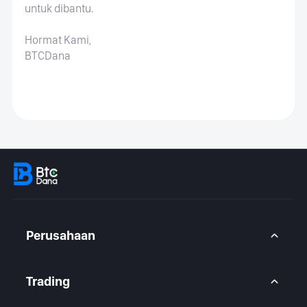
untuk dibantu.
Hormat Kami,
BTCDana
Perusahaan
Tentang Kami
Hubungi kami
Trading
Pernyataan Hukum