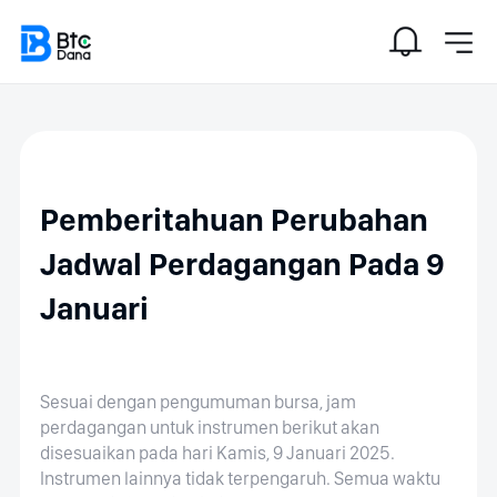
Pemberitahuan Perubahan
Jadwal Perdagangan Pada 9
Januari
Sesuai dengan pengumuman bursa, jam
perdagangan untuk instrumen berikut akan
disesuaikan pada hari Kamis, 9 Januari 2025.
Instrumen lainnya tidak terpengaruh. Semua waktu