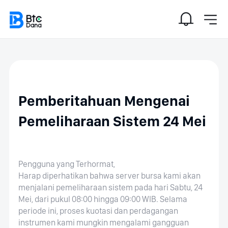
Pemberitahuan Mengenai
Pemeliharaan Sistem 24 Mei
Pengguna yang Terhormat,
Harap diperhatikan bahwa server bursa kami akan
menjalani pemeliharaan sistem pada hari Sabtu, 24
Mei, dari pukul 08:00 hingga 09:00 WIB. Selama
periode ini, proses kuotasi dan perdagangan
instrumen kami mungkin mengalami gangguan