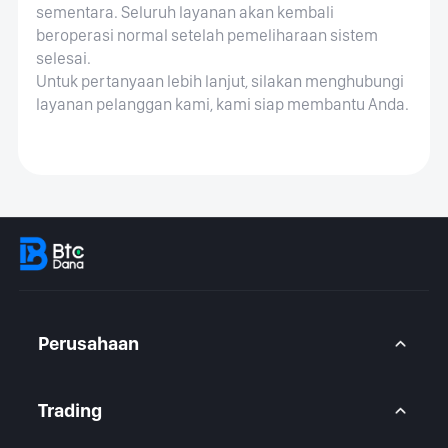
sementara. Seluruh layanan akan kembali
beroperasi normal setelah pemeliharaan sistem
selesai.
Untuk pertanyaan lebih lanjut, silakan menghubungi
layanan pelanggan kami, kami siap membantu Anda.
Perusahaan
Tentang Kami
Hubungi kami
Trading
Pernyataan Hukum