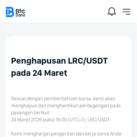
Penghapusan LRC/USDT
pada 24 Maret
Sesuai dengan pemberitahuan bursa, kami akan
menghapus dan menghentikan perdagangan pada
pasangan berikut:
24 Maret 2026 pukul 16:00 (UTC+7): LRC/USDT
Kami menghargai pengertian dan kerja sama Anda.