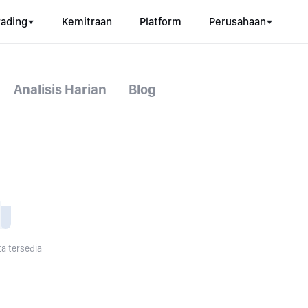
rading
Kemitraan
Platform
Perusahaan
Analisis Harian
Blog
ta tersedia