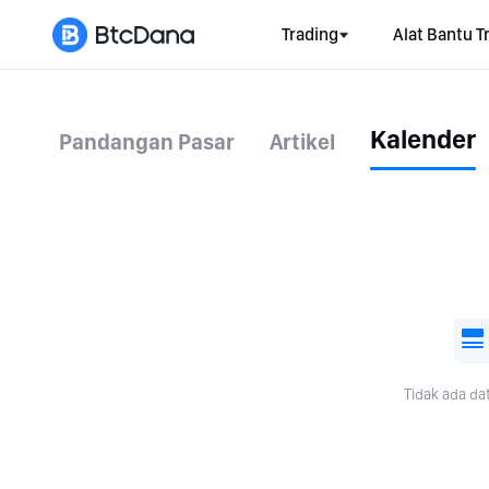
Trading
Alat Bantu T
Kalender
Pandangan Pasar
Artikel
Tidak ada da