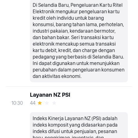
Di Selandia Baru, Pengeluaran Kartu Ritel
Elektronik mengukur pengeluaran kartu
kredit oleh individu untuk barang
konsumsi, barang tahan lama, perhotelan,
industri pakaian, kendaraan bermotor,
dan bahan bakar. Seri transaksi kartu
elektronik mencakup semua transaksi
kartu debit, kredit, dan charge dengan
pedagang yang berbasis di Selandia Baru.
Ini dapat digunakan untuk menunjukkan
perubahan dalam pengeluaran konsumen
dan aktivitas ekonomi.
Layanan NZ PSI
44
10:30
Indeks Kinerja Layanan NZ (PSI) adalah
indeks komposit yang didasarkan pada
indeks difusi untuk penjualan, pesanan
baru, pengiriman, inventaris, dan