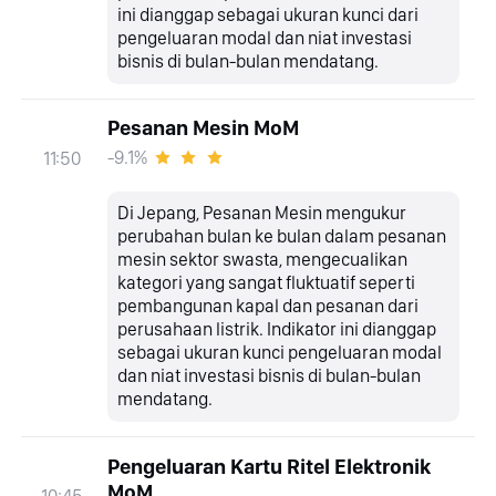
ini dianggap sebagai ukuran kunci dari
pengeluaran modal dan niat investasi
bisnis di bulan-bulan mendatang.
Pesanan Mesin MoM
-9.1%
11:50
Di Jepang, Pesanan Mesin mengukur
perubahan bulan ke bulan dalam pesanan
mesin sektor swasta, mengecualikan
kategori yang sangat fluktuatif seperti
pembangunan kapal dan pesanan dari
perusahaan listrik. Indikator ini dianggap
sebagai ukuran kunci pengeluaran modal
dan niat investasi bisnis di bulan-bulan
mendatang.
Pengeluaran Kartu Ritel Elektronik
MoM