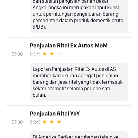
dan stasiun pengisian bahan bakar.
Angka-angka ini merupakan input kunci
untuk perhitungan pengeluaran barang
pemerintah dalam produk domestik bruto
(PDB).
Penjualan Ritel Ex Autos MoM
0.2%
01:30
Laporan Penjualan Ritel Ex Autos di AS
memberikan ukuran agregat penjualan
barang dan jasa ritel yang tidak termasuk
sektor otomotif selama periode satu
bulan.
Penjualan Ritel YoY
3.3%
01:30
Di Amerika Serikat, perubahan tahun ke