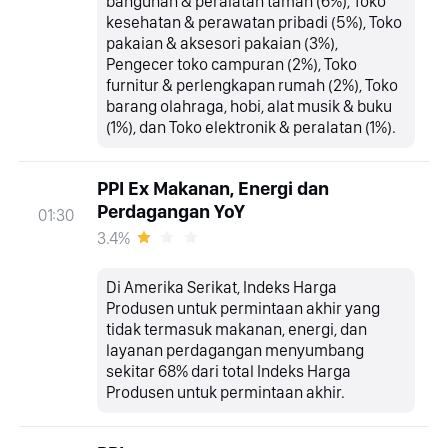
bangunan & peralatan taman (6%), Toko
kesehatan & perawatan pribadi (5%), Toko
pakaian & aksesori pakaian (3%),
Pengecer toko campuran (2%), Toko
furnitur & perlengkapan rumah (2%), Toko
barang olahraga, hobi, alat musik & buku
(1%), dan Toko elektronik & peralatan (1%).
PPI Ex Makanan, Energi dan
Perdagangan YoY
01:30
3.4%
Di Amerika Serikat, Indeks Harga
Produsen untuk permintaan akhir yang
tidak termasuk makanan, energi, dan
layanan perdagangan menyumbang
sekitar 68% dari total Indeks Harga
Produsen untuk permintaan akhir.