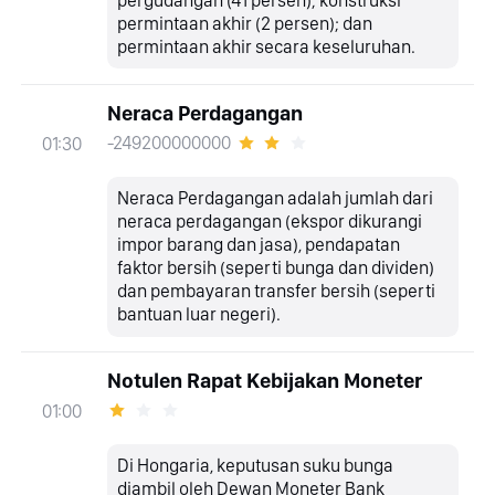
permintaan akhir (2 persen); dan
permintaan akhir secara keseluruhan.
Neraca Perdagangan
-249200000000
01:30
Neraca Perdagangan adalah jumlah dari
neraca perdagangan (ekspor dikurangi
impor barang dan jasa), pendapatan
faktor bersih (seperti bunga dan dividen)
dan pembayaran transfer bersih (seperti
bantuan luar negeri).
Notulen Rapat Kebijakan Moneter
01:00
Di Hongaria, keputusan suku bunga
diambil oleh Dewan Moneter Bank