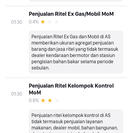
Penjualan Ritel Ex Gas/Mobil MoM
0.4%
01:30
Penjualan Ritel Ex Gas dan Mobil di AS
memberikan ukuran agregat penjualan
barang dan jasa ritel yang tidak termasuk
dealer kendaraan bermotor dan stasiun
pengisian bahan bakar selama periode
sebulan.
Penjualan Ritel Kelompok Kontrol
MoM
01:30
0.6%
Penjualan ritel kelompok kontrol di AS
tidak termasuk penjualan layanan
makanan, dealer mobil, bahan bangunan,