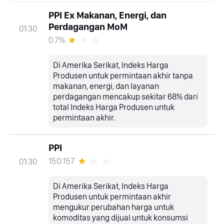
PPI Ex Makanan, Energi, dan
Perdagangan MoM
01:30
0.7%
Di Amerika Serikat, Indeks Harga
Produsen untuk permintaan akhir tanpa
makanan, energi, dan layanan
perdagangan mencakup sekitar 68% dari
total Indeks Harga Produsen untuk
permintaan akhir.
PPI
150.157
01:30
Di Amerika Serikat, Indeks Harga
Produsen untuk permintaan akhir
mengukur perubahan harga untuk
komoditas yang dijual untuk konsumsi