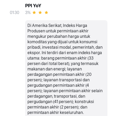
PPI YoY
3%
01:30
Di Amerika Serikat, Indeks Harga
Produsen untuk permintaan akhir
mengukur perubahan harga untuk
komoditas yang dijual untuk konsumsi
pribadi, investasi modal, pemerintah, dan
ekspor. Ini terdiri dari enam indeks harga
utama: barang permintaan akhir (33
persen dari total berat), yang termasuk
makanan dan energi; layanan
perdagangan permintaan akhir (20
persen); layanan transportasi dan
pergudangan permintaan akhir (4
persen); layanan permintaan akhir selain
perdagangan, transportasi, dan
pergudangan (41 persen); konstruksi
permintaan akhir (2 persen); dan
permintaan akhir keseluruhan.