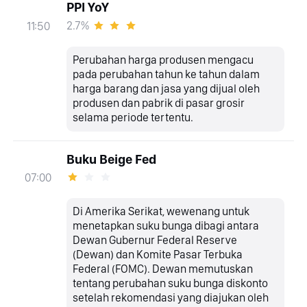
PPI YoY
2.7%
11:50
Perubahan harga produsen mengacu
pada perubahan tahun ke tahun dalam
harga barang dan jasa yang dijual oleh
produsen dan pabrik di pasar grosir
selama periode tertentu.
Buku Beige Fed
07:00
Di Amerika Serikat, wewenang untuk
menetapkan suku bunga dibagi antara
Dewan Gubernur Federal Reserve
(Dewan) dan Komite Pasar Terbuka
Federal (FOMC). Dewan memutuskan
tentang perubahan suku bunga diskonto
setelah rekomendasi yang diajukan oleh