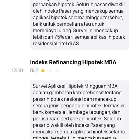
perbankan hipotek. Seluruh pasar diwakili
oleh Indeks Pasar yang mencakup semua
aplikasi hipotek selama minggu tersebut,
baik untuk pembelian atau untuk
membiayai ulang. Survei ini mencakup
lebih dari 75% dari semua aplikasi hipotek
residensial ritel di AS.
Indeks Refinancing Hipotek MBA
937
12:00
Survei Aplikasi Hipotek Mingguan MBA
adalah gambaran komprehensif tentang
pasar hipotek nasional dan mencakup
semua jenis pengorigin hipotek, termasuk
bank komersial, lembaga tabungan, dan
perusahaan perbankan hipotek. Seluruh
pasar diwakili oleh Indeks Pasar yang
mencakup semua aplikasi hipotek selama
minggu tersebut. Ini mencakup semua