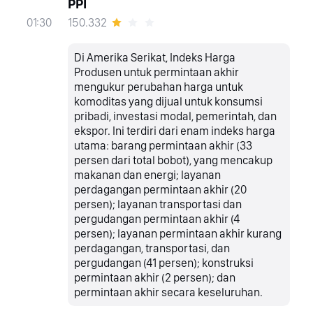
PPI
150.332
01:30
Di Amerika Serikat, Indeks Harga
Produsen untuk permintaan akhir
mengukur perubahan harga untuk
komoditas yang dijual untuk konsumsi
pribadi, investasi modal, pemerintah, dan
ekspor. Ini terdiri dari enam indeks harga
utama: barang permintaan akhir (33
persen dari total bobot), yang mencakup
makanan dan energi; layanan
perdagangan permintaan akhir (20
persen); layanan transportasi dan
pergudangan permintaan akhir (4
persen); layanan permintaan akhir kurang
perdagangan, transportasi, dan
pergudangan (41 persen); konstruksi
permintaan akhir (2 persen); dan
permintaan akhir secara keseluruhan.