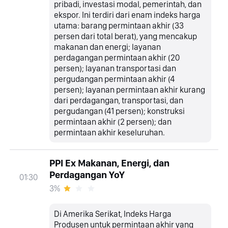
pribadi, investasi modal, pemerintah, dan
ekspor. Ini terdiri dari enam indeks harga
utama: barang permintaan akhir (33
persen dari total berat), yang mencakup
makanan dan energi; layanan
perdagangan permintaan akhir (20
persen); layanan transportasi dan
pergudangan permintaan akhir (4
persen); layanan permintaan akhir kurang
dari perdagangan, transportasi, dan
pergudangan (41 persen); konstruksi
permintaan akhir (2 persen); dan
permintaan akhir keseluruhan.
PPI Ex Makanan, Energi, dan
Perdagangan YoY
01:30
3%
Di Amerika Serikat, Indeks Harga
Produsen untuk permintaan akhir yang