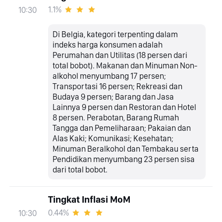
1.1%
10:30
Di Belgia, kategori terpenting dalam
indeks harga konsumen adalah
Perumahan dan Utilitas (18 persen dari
total bobot). Makanan dan Minuman Non-
alkohol menyumbang 17 persen;
Transportasi 16 persen; Rekreasi dan
Budaya 9 persen; Barang dan Jasa
Lainnya 9 persen dan Restoran dan Hotel
8 persen. Perabotan, Barang Rumah
Tangga dan Pemeliharaan; Pakaian dan
Alas Kaki; Komunikasi; Kesehatan;
Minuman Beralkohol dan Tembakau serta
Pendidikan menyumbang 23 persen sisa
dari total bobot.
Tingkat Inflasi MoM
0.44%
10:30