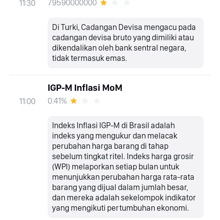
79590000000
11:30
Di Turki, Cadangan Devisa mengacu pada
cadangan devisa bruto yang dimiliki atau
dikendalikan oleh bank sentral negara,
tidak termasuk emas.
IGP-M Inflasi MoM
0.41%
11:00
Indeks Inflasi IGP-M di Brasil adalah
indeks yang mengukur dan melacak
perubahan harga barang di tahap
sebelum tingkat ritel. Indeks harga grosir
(WPI) melaporkan setiap bulan untuk
menunjukkan perubahan harga rata-rata
barang yang dijual dalam jumlah besar,
dan mereka adalah sekelompok indikator
yang mengikuti pertumbuhan ekonomi.