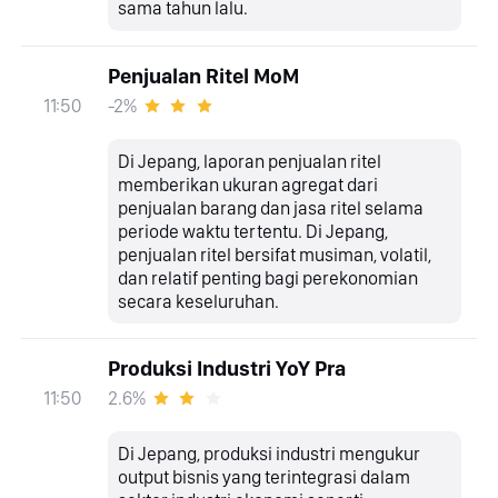
sama tahun lalu.
Penjualan Ritel MoM
-2%
11:50
Di Jepang, laporan penjualan ritel
memberikan ukuran agregat dari
penjualan barang dan jasa ritel selama
periode waktu tertentu. Di Jepang,
penjualan ritel bersifat musiman, volatil,
dan relatif penting bagi perekonomian
secara keseluruhan.
Produksi Industri YoY Pra
2.6%
11:50
Di Jepang, produksi industri mengukur
output bisnis yang terintegrasi dalam