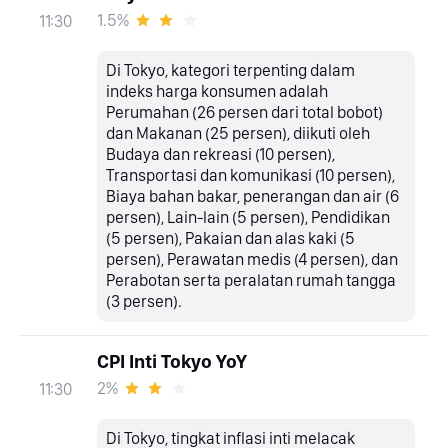
1.5%
11:30
Di Tokyo, kategori terpenting dalam
indeks harga konsumen adalah
Perumahan (26 persen dari total bobot)
dan Makanan (25 persen), diikuti oleh
Budaya dan rekreasi (10 persen),
Transportasi dan komunikasi (10 persen),
Biaya bahan bakar, penerangan dan air (6
persen), Lain-lain (5 persen), Pendidikan
(5 persen), Pakaian dan alas kaki (5
persen), Perawatan medis (4 persen), dan
Perabotan serta peralatan rumah tangga
(3 persen).
CPI Inti Tokyo YoY
2%
11:30
Di Tokyo, tingkat inflasi inti melacak