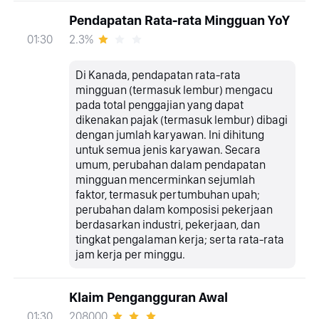
Pendapatan Rata-rata Mingguan YoY
2.3%
01:30
Di Kanada, pendapatan rata-rata
mingguan (termasuk lembur) mengacu
pada total penggajian yang dapat
dikenakan pajak (termasuk lembur) dibagi
dengan jumlah karyawan. Ini dihitung
untuk semua jenis karyawan. Secara
umum, perubahan dalam pendapatan
mingguan mencerminkan sejumlah
faktor, termasuk pertumbuhan upah;
perubahan dalam komposisi pekerjaan
berdasarkan industri, pekerjaan, dan
tingkat pengalaman kerja; serta rata-rata
jam kerja per minggu.
Klaim Pengangguran Awal
208000
01:30