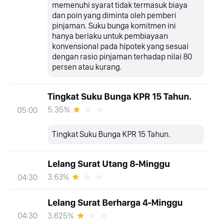
memenuhi syarat tidak termasuk biaya
dan poin yang diminta oleh pemberi
pinjaman. Suku bunga komitmen ini
hanya berlaku untuk pembiayaan
konvensional pada hipotek yang sesuai
dengan rasio pinjaman terhadap nilai 80
persen atau kurang.
Tingkat Suku Bunga KPR 15 Tahun.
5.35%
05:00
Tingkat Suku Bunga KPR 15 Tahun.
Lelang Surat Utang 8-Minggu
3.63%
04:30
Lelang Surat Berharga 4-Minggu
3.625%
04:30