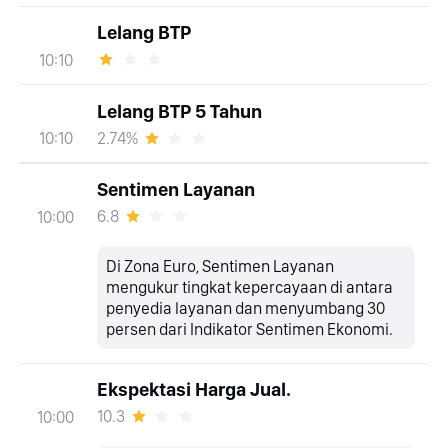
Lelang BTP
10:10
Lelang BTP 5 Tahun
2.74%
10:10
Sentimen Layanan
6.8
10:00
Di Zona Euro, Sentimen Layanan
mengukur tingkat kepercayaan di antara
penyedia layanan dan menyumbang 30
persen dari Indikator Sentimen Ekonomi.
Ekspektasi Harga Jual.
10.3
10:00