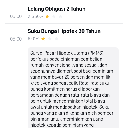
Lelang Obligasi 2 Tahun
2.556%
05:00
Suku Bunga Hipotek 30 Tahun
6.01%
05:00
Survei Pasar Hipotek Utama (PMMS)
berfokus pada pinjaman pembelian
rumah konvensional, yang sesuai, dan
sepenuhnya diamortisasi bagi peminjam
yang membayar 20 persen dan memiliki
kredit yang sangat baik. Rata-rata suku
bunga komitmen harus dilaporkan
bersamaan dengan rata-rata biaya dan
poin untuk mencerminkan total biaya
awal untuk mendapatkan hipotek. Suku
bunga yang akan dikenakan oleh pemberi
pinjaman untuk meminjamkan uang
hipotek kepada peminjam yang