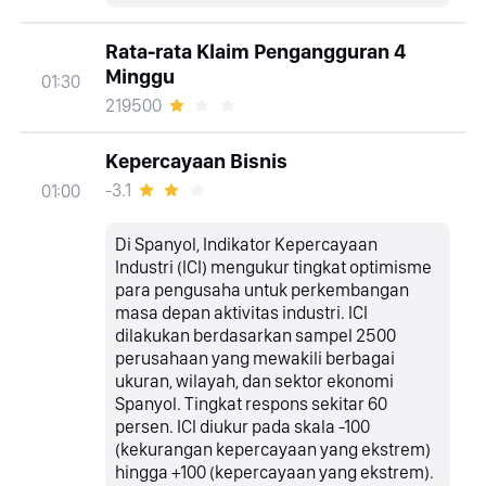
Rata-rata Klaim Pengangguran 4
Minggu
01:30
219500
Kepercayaan Bisnis
-3.1
01:00
Di Spanyol, Indikator Kepercayaan
Industri (ICI) mengukur tingkat optimisme
para pengusaha untuk perkembangan
masa depan aktivitas industri. ICI
dilakukan berdasarkan sampel 2500
perusahaan yang mewakili berbagai
ukuran, wilayah, dan sektor ekonomi
Spanyol. Tingkat respons sekitar 60
persen. ICI diukur pada skala -100
(kekurangan kepercayaan yang ekstrem)
hingga +100 (kepercayaan yang ekstrem).