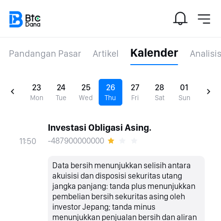
Kalender
Pandangan Pasar
Artikel
Analisi
23
24
25
26
27
28
01
Mon
Tue
Wed
Thu
Fri
Sat
Sun
Investasi Obligasi Asing.
-487900000000
11:50
Data bersih menunjukkan selisih antara
akuisisi dan disposisi sekuritas utang
jangka panjang: tanda plus menunjukkan
pembelian bersih sekuritas asing oleh
investor Jepang; tanda minus
menunjukkan penjualan bersih dan aliran