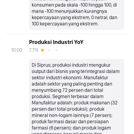
konsumen pada skala -100 hingga 100, di
mana -100 menunjukkan kurangnya
kepercayaan yang ekstrem, 0 netral, dan
100 kepercayaan yang ekstrem.
Produksi Industri YoY
7.7%
10:00
Di Siprus, produksi industri mengukur
output dari bisnis yang terintegrasi dalam
sektor industri ekonomi. Manufaktur
adalah sektor yang paling penting dan
menyumbang 72 persen dari total
produksi. Segmen terbesar dalam
Manufaktur adalah: produk makanan (32
persen dari total produksi); produk
mineral non-logam lainnya (7 persen);
produk farmasi dasar dan persiapan
farmasi (6 persen); dan produk logam
yang diproses, kecuali mesin dan