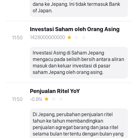
dana ke Jepang. Ini tidak termasuk Bank
of Japan.
Investasi Saham oleh Orang Asing
1428000000000
11:50
Investasi Asing di Saham Jepang
mengacu pada selisih bersih antara aliran
masuk dan keluar investasi di pasar
saham Jepang oleh orang asing.
Penjualan Ritel YoY
-0.9%
11:50
Di Jepang, perubahan penjualan ritel
tahun ke tahun membandingkan
penjualan agregat barang dan jasa ritel
selama bulan tertentu dengan bulan yang