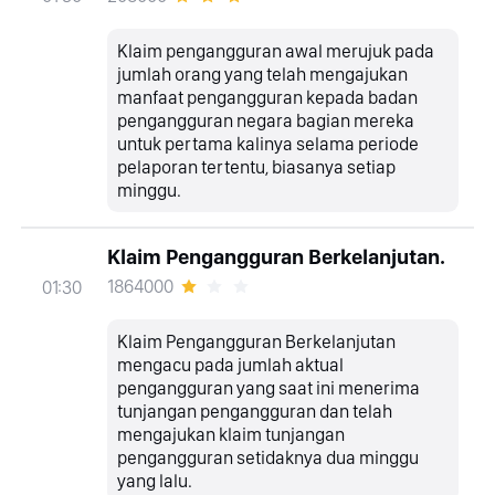
Klaim pengangguran awal merujuk pada
jumlah orang yang telah mengajukan
manfaat pengangguran kepada badan
pengangguran negara bagian mereka
untuk pertama kalinya selama periode
pelaporan tertentu, biasanya setiap
minggu.
Klaim Pengangguran Berkelanjutan.
1864000
01:30
Klaim Pengangguran Berkelanjutan
mengacu pada jumlah aktual
pengangguran yang saat ini menerima
tunjangan pengangguran dan telah
mengajukan klaim tunjangan
pengangguran setidaknya dua minggu
yang lalu.