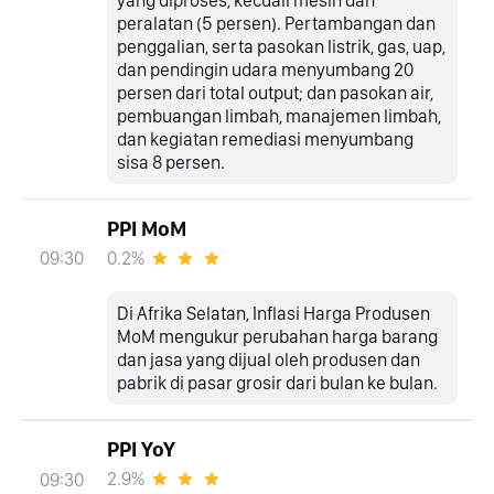
peralatan (5 persen). Pertambangan dan
penggalian, serta pasokan listrik, gas, uap,
dan pendingin udara menyumbang 20
persen dari total output; dan pasokan air,
pembuangan limbah, manajemen limbah,
dan kegiatan remediasi menyumbang
sisa 8 persen.
PPI MoM
0.2%
09:30
Di Afrika Selatan, Inflasi Harga Produsen
MoM mengukur perubahan harga barang
dan jasa yang dijual oleh produsen dan
pabrik di pasar grosir dari bulan ke bulan.
PPI YoY
2.9%
09:30