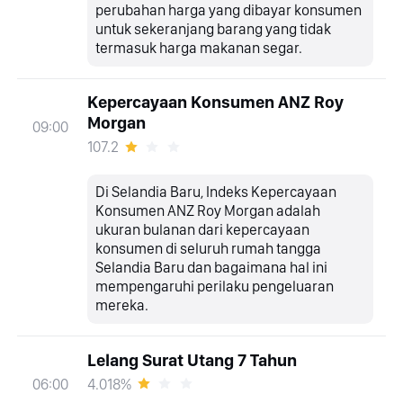
perubahan harga yang dibayar konsumen
untuk sekeranjang barang yang tidak
termasuk harga makanan segar.
Kepercayaan Konsumen ANZ Roy
Morgan
09:00
107.2
Di Selandia Baru, Indeks Kepercayaan
Konsumen ANZ Roy Morgan adalah
ukuran bulanan dari kepercayaan
konsumen di seluruh rumah tangga
Selandia Baru dan bagaimana hal ini
mempengaruhi perilaku pengeluaran
mereka.
Lelang Surat Utang 7 Tahun
4.018%
06:00