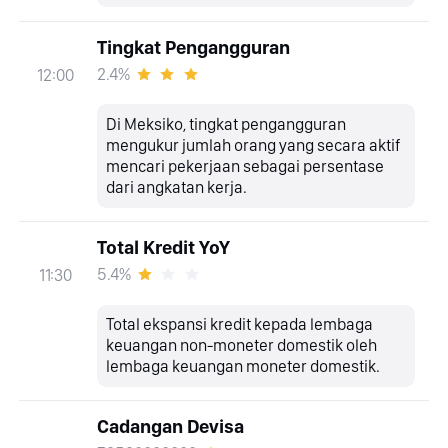
Tingkat Pengangguran
2.4%
12:00
Di Meksiko, tingkat pengangguran
mengukur jumlah orang yang secara aktif
mencari pekerjaan sebagai persentase
dari angkatan kerja.
Total Kredit YoY
5.4%
11:30
Total ekspansi kredit kepada lembaga
keuangan non-moneter domestik oleh
lembaga keuangan moneter domestik.
Cadangan Devisa