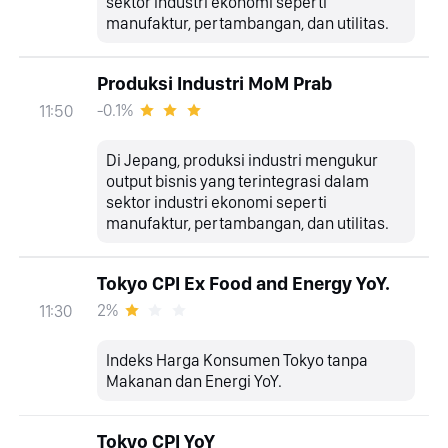
sektor industri ekonomi seperti
manufaktur, pertambangan, dan utilitas.
Produksi Industri MoM Prab
-0.1%
11:50
Di Jepang, produksi industri mengukur
output bisnis yang terintegrasi dalam
sektor industri ekonomi seperti
manufaktur, pertambangan, dan utilitas.
Tokyo CPI Ex Food and Energy YoY.
2%
11:30
Indeks Harga Konsumen Tokyo tanpa
Makanan dan Energi YoY.
Tokyo CPI YoY