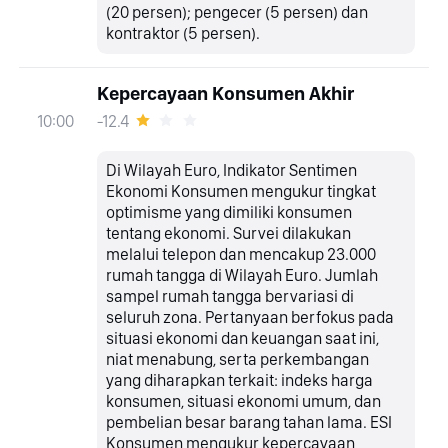
(20 persen); pengecer (5 persen) dan
kontraktor (5 persen).
Kepercayaan Konsumen Akhir
-12.4
10:00
Di Wilayah Euro, Indikator Sentimen
Ekonomi Konsumen mengukur tingkat
optimisme yang dimiliki konsumen
tentang ekonomi. Survei dilakukan
melalui telepon dan mencakup 23.000
rumah tangga di Wilayah Euro. Jumlah
sampel rumah tangga bervariasi di
seluruh zona. Pertanyaan berfokus pada
situasi ekonomi dan keuangan saat ini,
niat menabung, serta perkembangan
yang diharapkan terkait: indeks harga
konsumen, situasi ekonomi umum, dan
pembelian besar barang tahan lama. ESI
Konsumen mengukur kepercayaan