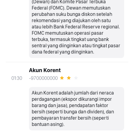
(Dewan) dan Komite Pasar Terbuka
Federal (FOMC). Dewan memutuskan
perubahan suku bunga diskon setelah
rekomendasi yang diajukan oleh satu
atau lebih Bank Federal Reserve regional.
FOMC memutuskan operasi pasar
terbuka, termasuk tingkat uang bank
sentral yang diinginkan atau tingkat pasar
dana federal yang diinginkan.
Akun Korent
-9700000000
01:30
Akun Korent adalah jumlah dari neraca
perdagangan (ekspor dikurangi impor
barang dan jasa), pendapatan faktor
bersih (seperti bunga dan dividen), dan
pembayaran transfer bersih (seperti
bantuan asing).