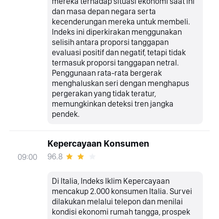
mereka terhadap situasi ekonomi saat ini
dan masa depan negara serta
kecenderungan mereka untuk membeli.
Indeks ini diperkirakan menggunakan
selisih antara proporsi tanggapan
evaluasi positif dan negatif, tetapi tidak
termasuk proporsi tanggapan netral.
Penggunaan rata-rata bergerak
menghaluskan seri dengan menghapus
pergerakan yang tidak teratur,
memungkinkan deteksi tren jangka
pendek.
Kepercayaan Konsumen
96.8
09:00
Di Italia, Indeks Iklim Kepercayaan
mencakup 2.000 konsumen Italia. Survei
dilakukan melalui telepon dan menilai
kondisi ekonomi rumah tangga, prospek