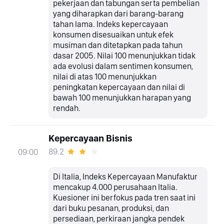
pekerjaan dan tabungan serta pembelian
yang diharapkan dari barang-barang
tahan lama. Indeks kepercayaan
konsumen disesuaikan untuk efek
musiman dan ditetapkan pada tahun
dasar 2005. Nilai 100 menunjukkan tidak
ada evolusi dalam sentimen konsumen,
nilai di atas 100 menunjukkan
peningkatan kepercayaan dan nilai di
bawah 100 menunjukkan harapan yang
rendah.
Kepercayaan Bisnis
89.2
09:00
Di Italia, Indeks Kepercayaan Manufaktur
mencakup 4.000 perusahaan Italia.
Kuesioner ini berfokus pada tren saat ini
dari buku pesanan, produksi, dan
persediaan, perkiraan jangka pendek