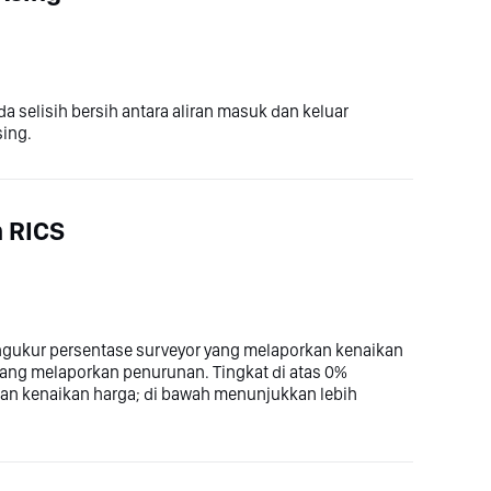
 selisih bersih antara aliran masuk dan keluar
sing.
 RICS
ukur persentase surveyor yang melaporkan kenaikan
 yang melaporkan penurunan. Tingkat di atas 0%
an kenaikan harga; di bawah menunjukkan lebih