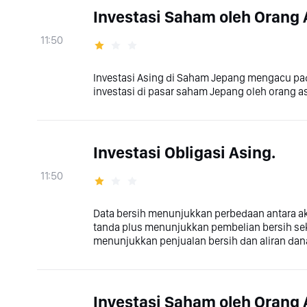
Investasi Saham oleh Orang 
11:50
Investasi Asing di Saham Jepang mengacu pada
investasi di pasar saham Jepang oleh orang a
Investasi Obligasi Asing.
11:50
Data bersih menunjukkan perbedaan antara aku
tanda plus menunjukkan pembelian bersih sek
menunjukkan penjualan bersih dan aliran dana
Investasi Saham oleh Orang 