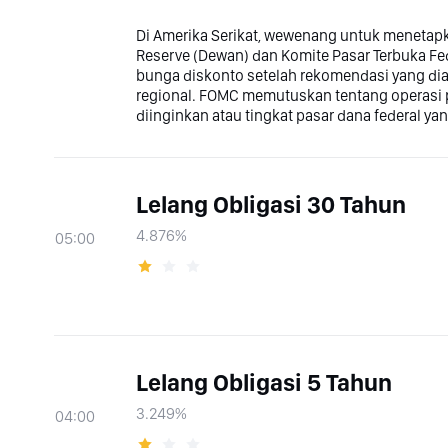
Di Amerika Serikat, wewenang untuk menetap
Reserve (Dewan) dan Komite Pasar Terbuka 
bunga diskonto setelah rekomendasi yang diaj
regional. FOMC memutuskan tentang operasi p
diinginkan atau tingkat pasar dana federal ya
Lelang Obligasi 30 Tahun
4.876%
05:00
Lelang Obligasi 5 Tahun
3.249%
04:00