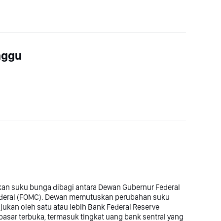
nggu
kan suku bunga dibagi antara Dewan Gubernur Federal
Federal (FOMC). Dewan memutuskan perubahan suku
ukan oleh satu atau lebih Bank Federal Reserve
asar terbuka, termasuk tingkat uang bank sentral yang