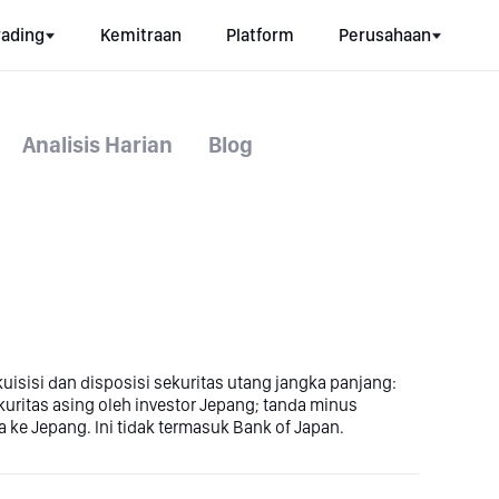
rading
Kemitraan
Platform
Perusahaan
Analisis Harian
Blog
isisi dan disposisi sekuritas utang jangka panjang:
uritas asing oleh investor Jepang; tanda minus
 ke Jepang. Ini tidak termasuk Bank of Japan.