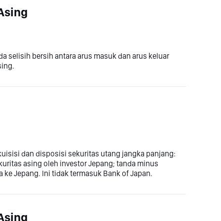
Asing
 selisih bersih antara arus masuk dan arus keluar
sing.
isisi dan disposisi sekuritas utang jangka panjang:
uritas asing oleh investor Jepang; tanda minus
 ke Jepang. Ini tidak termasuk Bank of Japan.
Asing