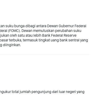
kan suku bunga dibagi antara Dewan Gubernur Federal
Federal (FOMC). Dewan memutuskan perubahan suku
ukan oleh satu atau lebih Bank Federal Reserve
asar terbuka, termasuk tingkat uang bank sentral yang
ng diinginkan.
gukur total jumlah pengunjung dari luar negeri yang