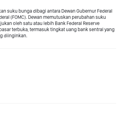
kan suku bunga dibagi antara Dewan Gubernur Federal
Federal (FOMC). Dewan memutuskan perubahan suku
ukan oleh satu atau lebih Bank Federal Reserve
asar terbuka, termasuk tingkat uang bank sentral yang
ng diinginkan.