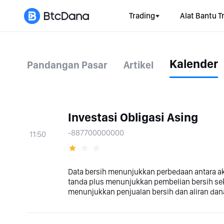
Trading
Alat Bantu T
Kalender
Pandangan Pasar
Artikel
Investasi Obligasi Asing
-887700000000
11:50
Data bersih menunjukkan perbedaan antara aku
tanda plus menunjukkan pembelian bersih sek
menunjukkan penjualan bersih dan aliran dana