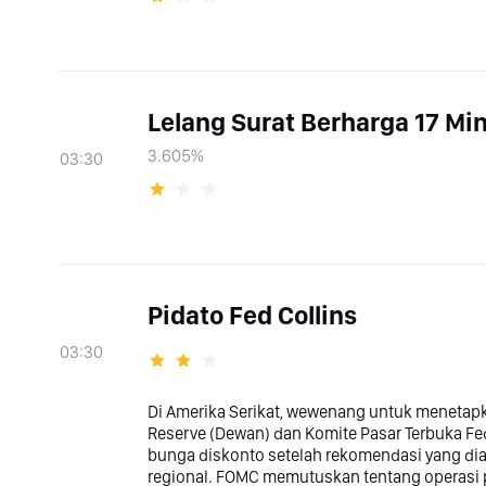
Lelang Surat Berharga 17 Mi
3.605%
03:30
Pidato Fed Collins
03:30
Di Amerika Serikat, wewenang untuk menetap
Reserve (Dewan) dan Komite Pasar Terbuka 
bunga diskonto setelah rekomendasi yang diaj
regional. FOMC memutuskan tentang operasi p