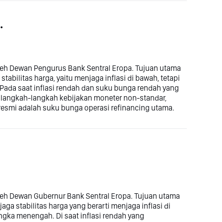
.
leh Dewan Pengurus Bank Sentral Eropa. Tujuan utama
abilitas harga, yaitu menjaga inflasi di bawah, tetapi
ada saat inflasi rendah dan suku bunga rendah yang
langkah-langkah kebijakan moneter non-standar,
resmi adalah suku bunga operasi refinancing utama.
leh Dewan Gubernur Bank Sentral Eropa. Tujuan utama
ga stabilitas harga yang berarti menjaga inflasi di
ngka menengah. Di saat inflasi rendah yang