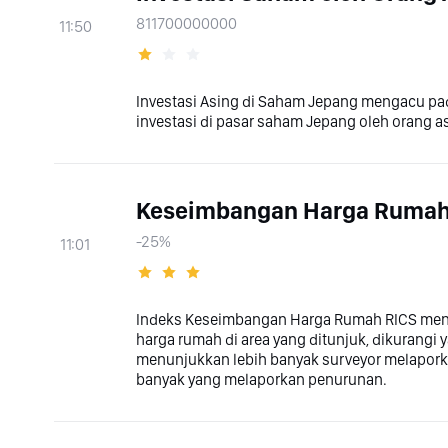
811700000000
11:50
Investasi Asing di Saham Jepang mengacu pada
investasi di pasar saham Jepang oleh orang a
Keseimbangan Harga Rumah
-25%
11:01
Indeks Keseimbangan Harga Rumah RICS meng
harga rumah di area yang ditunjuk, dikurangi
menunjukkan lebih banyak surveyor melapork
banyak yang melaporkan penurunan.