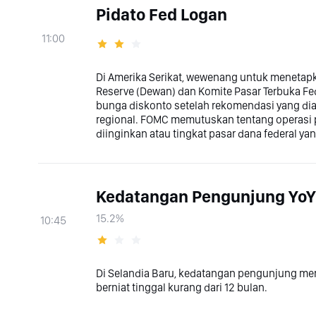
Pidato Fed Logan
11:00
Di Amerika Serikat, wewenang untuk menetap
Reserve (Dewan) dan Komite Pasar Terbuka 
bunga diskonto setelah rekomendasi yang diaj
regional. FOMC memutuskan tentang operasi p
diinginkan atau tingkat pasar dana federal ya
Kedatangan Pengunjung YoY
15.2%
10:45
Di Selandia Baru, kedatangan pengunjung men
berniat tinggal kurang dari 12 bulan.