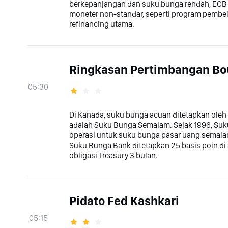
berkepanjangan dan suku bunga rendah, ECB
moneter non-standar, seperti program pembel
refinancing utama.
Ringkasan Pertimbangan Bo
05:30
Di Kanada, suku bunga acuan ditetapkan ole
adalah Suku Bunga Semalam. Sejak 1996, Suku
operasi untuk suku bunga pasar uang semalam
Suku Bunga Bank ditetapkan 25 basis poin di
obligasi Treasury 3 bulan.
Pidato Fed Kashkari
05:15