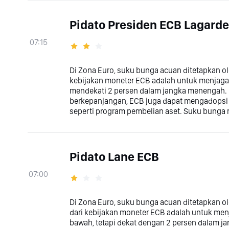
Pidato Presiden ECB Lagarde
07:15
Di Zona Euro, suku bunga acuan ditetapkan o
kebijakan moneter ECB adalah untuk menjaga st
mendekati 2 persen dalam jangka menengah. P
berkepanjangan, ECB juga dapat mengadopsi 
seperti program pembelian aset. Suku bunga 
Pidato Lane ECB
07:00
Di Zona Euro, suku bunga acuan ditetapkan o
dari kebijakan moneter ECB adalah untuk menja
bawah, tetapi dekat dengan 2 persen dalam ja