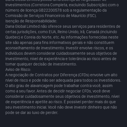
Investimentos (Corretora Completa, excluindo Subscrição) com o
número de licença GB22200578 sob a regulamentação da
Comissão de Serviços Financeiros de Maurício (FSC).
Isenção de Responsabilidade:
Dana Global Limited não oferece seus serviços para residentes de
certas jurisdições, como EUA, Reino Unido, Irã, Canadá (incluindo
Quebec) e Coreia do Norte, etc. As informações fornecidas neste
site são apenas para fins informativos gerais e não constituem
aconselhamento de investimento. Investir envolve riscos, e os
indivíduos devem considerar cuidadosamente seus objetivos de
investimento, nível de experiência e tolerância ao risco antes de
tomar qualquer decisão de investimento.
Aviso de Risco:
A negociação de Contratos por Diferença (CFDs) envolve um alto
nível de risco e pode não ser adequada para todos os investidores.
O alto grau de alavancagem pode trabalhar contra você, assim
como a seu favor. Antes de decidir negociar CFDs, você deve
considerar cuidadosamente seus objetivos de investimento, nível
de experiência e apetite ao risco. É possível perder mais do que
seu investimento inicial. Você não deve investir dinheiro que não
pode se dar ao luxo de perder.