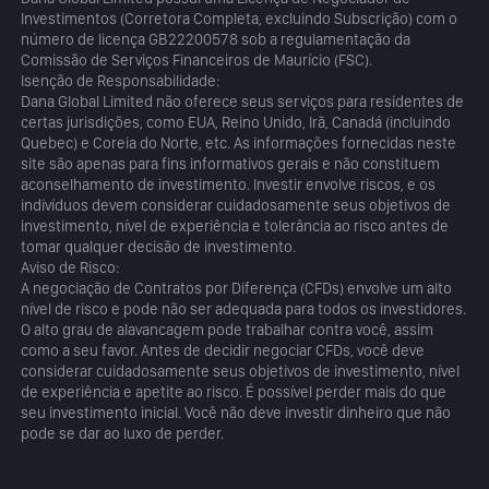
Investimentos (Corretora Completa, excluindo Subscrição) com o
número de licença GB22200578 sob a regulamentação da
Comissão de Serviços Financeiros de Maurício (FSC).
Isenção de Responsabilidade:
Dana Global Limited não oferece seus serviços para residentes de
certas jurisdições, como EUA, Reino Unido, Irã, Canadá (incluindo
Quebec) e Coreia do Norte, etc. As informações fornecidas neste
site são apenas para fins informativos gerais e não constituem
aconselhamento de investimento. Investir envolve riscos, e os
indivíduos devem considerar cuidadosamente seus objetivos de
investimento, nível de experiência e tolerância ao risco antes de
tomar qualquer decisão de investimento.
Aviso de Risco:
A negociação de Contratos por Diferença (CFDs) envolve um alto
nível de risco e pode não ser adequada para todos os investidores.
O alto grau de alavancagem pode trabalhar contra você, assim
como a seu favor. Antes de decidir negociar CFDs, você deve
considerar cuidadosamente seus objetivos de investimento, nível
de experiência e apetite ao risco. É possível perder mais do que
seu investimento inicial. Você não deve investir dinheiro que não
pode se dar ao luxo de perder.