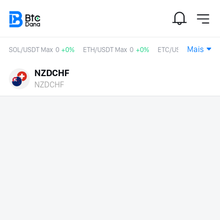
Mais
SOL/USDT Max
0
+0%
ETH/USDT Max
0
+0%
ETC/USDT
0
+0%
NZDCHF
NZDCHF