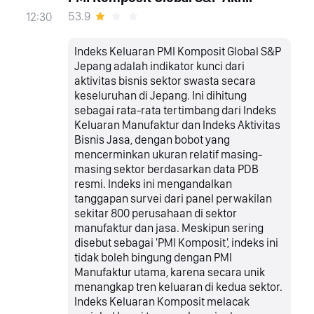
53.9
12:30
Indeks Keluaran PMI Komposit Global S&P
Jepang adalah indikator kunci dari
aktivitas bisnis sektor swasta secara
keseluruhan di Jepang. Ini dihitung
sebagai rata-rata tertimbang dari Indeks
Keluaran Manufaktur dan Indeks Aktivitas
Bisnis Jasa, dengan bobot yang
mencerminkan ukuran relatif masing-
masing sektor berdasarkan data PDB
resmi. Indeks ini mengandalkan
tanggapan survei dari panel perwakilan
sekitar 800 perusahaan di sektor
manufaktur dan jasa. Meskipun sering
disebut sebagai 'PMI Komposit', indeks ini
tidak boleh bingung dengan PMI
Manufaktur utama, karena secara unik
menangkap tren keluaran di kedua sektor.
Indeks Keluaran Komposit melacak