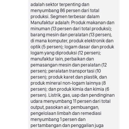
adalah sektor terpenting dan
menyumbang 86 persen dari total
produksi. Segmen terbesar dalam
Manufaktur adalah: Produk makanan dan
minuman (13 persen dari total produksi);
barang mesin dan peralatan (13 persen),
di mana komputer, produk elektronik dan
optik (5 persen); logam dasar dan produk
logam yang diproduksi (12 persen);
manufaktur lain, perbaikan dan
pemasangan mesin dan peralatan (12
persen); peralatan transportasi (10
persen); produk karet dan plastik, dan
produk mineral non-logam lainnya (8
persen); dan produk kimia dan kimia (6
persen). Listrik, gas, uap dan pendinginan
udara menyumbang 11 persen dari total
output, pasokan air, pembuangan,
pengelolaan limbah dan remediasi
menyumbang 1 persen dan
pertambangan dan penggalian juga