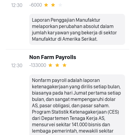
-6000
12:30
Laporan Penggajian Manufaktur
melaporkan perubahan absolut dalam
jumlah karyawan yang bekerja di sektor
Manufaktur di Amerika Serikat.
Non Farm Payrolls
-133000
12:30
Nonfarm payroll adalah laporan
ketenagakerjaan yang dirilis setiap bulan,
biasanya pada hari Jumat pertama setiap
bulan, dan sangat mempengaruhi dolar
AS, pasar obligasi, dan pasar saham.
Program Statistik Ketenagakerjaan (CES)
dari Departemen Tenaga Kerja AS,
mensurvei sekitar 141.000 bisnis dan
lembaga pemerintah, mewakili sekitar