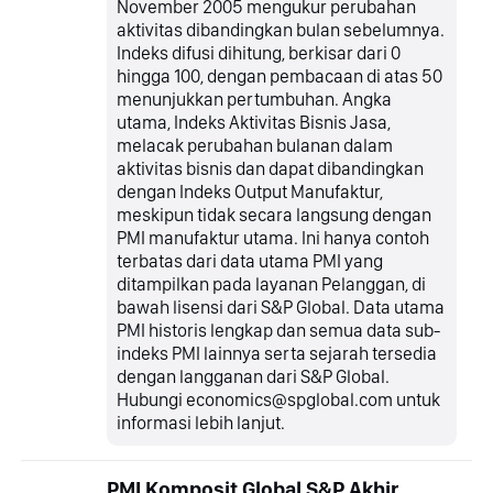
November 2005 mengukur perubahan
aktivitas dibandingkan bulan sebelumnya.
Indeks difusi dihitung, berkisar dari 0
hingga 100, dengan pembacaan di atas 50
menunjukkan pertumbuhan. Angka
utama, Indeks Aktivitas Bisnis Jasa,
melacak perubahan bulanan dalam
aktivitas bisnis dan dapat dibandingkan
dengan Indeks Output Manufaktur,
meskipun tidak secara langsung dengan
PMI manufaktur utama. Ini hanya contoh
terbatas dari data utama PMI yang
ditampilkan pada layanan Pelanggan, di
bawah lisensi dari S&P Global. Data utama
PMI historis lengkap dan semua data sub-
indeks PMI lainnya serta sejarah tersedia
dengan langganan dari S&P Global.
Hubungi economics@spglobal.com untuk
informasi lebih lanjut.
PMI Komposit Global S&P Akhir