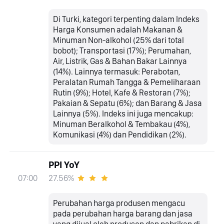
Di Turki, kategori terpenting dalam Indeks
Harga Konsumen adalah Makanan &
Minuman Non-alkohol (25% dari total
bobot); Transportasi (17%); Perumahan,
Air, Listrik, Gas & Bahan Bakar Lainnya
(14%). Lainnya termasuk: Perabotan,
Peralatan Rumah Tangga & Pemeliharaan
Rutin (9%); Hotel, Kafe & Restoran (7%);
Pakaian & Sepatu (6%); dan Barang & Jasa
Lainnya (5%). Indeks ini juga mencakup:
Minuman Beralkohol & Tembakau (4%),
Komunikasi (4%) dan Pendidikan (2%).
PPI YoY
27.56%
07:00
Perubahan harga produsen mengacu
pada perubahan harga barang dan jasa
yang dijual oleh produsen dan pabrikan di