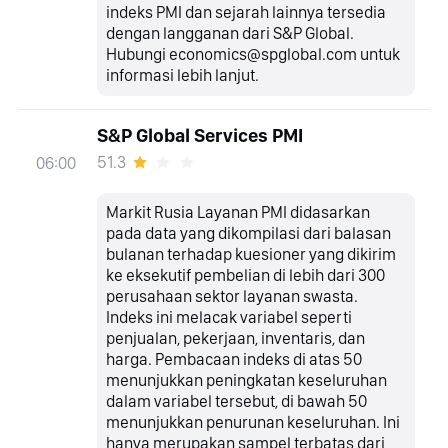
indeks PMI dan sejarah lainnya tersedia
dengan langganan dari S&P Global.
Hubungi economics@spglobal.com untuk
informasi lebih lanjut.
S&P Global Services PMI
51.3
06:00
Markit Rusia Layanan PMI didasarkan
pada data yang dikompilasi dari balasan
bulanan terhadap kuesioner yang dikirim
ke eksekutif pembelian di lebih dari 300
perusahaan sektor layanan swasta.
Indeks ini melacak variabel seperti
penjualan, pekerjaan, inventaris, dan
harga. Pembacaan indeks di atas 50
menunjukkan peningkatan keseluruhan
dalam variabel tersebut, di bawah 50
menunjukkan penurunan keseluruhan. Ini
hanya merupakan sampel terbatas dari