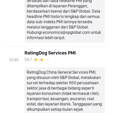
terbatas dari data headline PMI yang
ditampilkan di layanan Pelanggan,
berdasarkan lisensi dari S&P Global. Data
headline PMI historis lengkap dan semua
data sub-indeks PMI lainnya tersedia
melalui langganan dari S&P Global.
Hubungi economics@spglobal.com untuk
informasi lebih lanjut.
RatingDog Services PMI
56.7
01:45
RatingDog China General Services PMI,
yang disusun oleh S&P Global, melakukan
survei terhadap sekitar 650 perusahaan
sektor jasa di berbagai bidang seperti
layanan konsumen (tidak termasuk ritel),
transportasi, keuangan, asuransi, real
estat, dan layanan bisnis. Tanggapan yang
dikumpulkan setiap bulan sejak