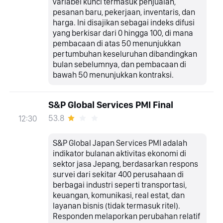
variabel kunci termasuk penjualan,
pesanan baru, pekerjaan, inventaris, dan
harga. Ini disajikan sebagai indeks difusi
yang berkisar dari 0 hingga 100, di mana
pembacaan di atas 50 menunjukkan
pertumbuhan keseluruhan dibandingkan
bulan sebelumnya, dan pembacaan di
bawah 50 menunjukkan kontraksi.
S&P Global Services PMI Final
53.8
12:30
S&P Global Japan Services PMI adalah
indikator bulanan aktivitas ekonomi di
sektor jasa Jepang, berdasarkan respons
survei dari sekitar 400 perusahaan di
berbagai industri seperti transportasi,
keuangan, komunikasi, real estat, dan
layanan bisnis (tidak termasuk ritel).
Responden melaporkan perubahan relatif