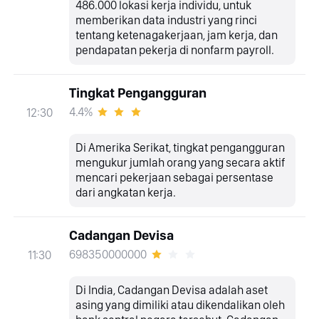
486.000 lokasi kerja individu, untuk
memberikan data industri yang rinci
tentang ketenagakerjaan, jam kerja, dan
pendapatan pekerja di nonfarm payroll.
Tingkat Pengangguran
4.4%
12:30
Di Amerika Serikat, tingkat pengangguran
mengukur jumlah orang yang secara aktif
mencari pekerjaan sebagai persentase
dari angkatan kerja.
Cadangan Devisa
698350000000
11:30
Di India, Cadangan Devisa adalah aset
asing yang dimiliki atau dikendalikan oleh