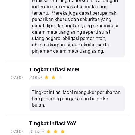
bank sentral negara tersebut. Cadangan
ini terdiri dari emas atau mata uang
tertentu. Mereka juga dapat berupa hak
penarikan khusus dan sekuritas yang
dapat diperdagangkan yang denominasi
dalam mata uang asing seperti surat
utang negara, obligasi pemerintah,
obligasi korporasi, dan ekuitas serta
pinjaman dalam mata uang asing.
Tingkat Inflasi MoM
2.96%
07:00
Tingkat Inflasi MoM mengukur perubahan
harga barang dan jasa dari bulan ke
bulan.
Tingkat Inflasi YoY
31.53%
07:00