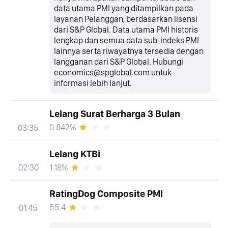
data utama PMI yang ditampilkan pada
layanan Pelanggan, berdasarkan lisensi
dari S&P Global. Data utama PMI historis
lengkap dan semua data sub-indeks PMI
lainnya serta riwayatnya tersedia dengan
langganan dari S&P Global. Hubungi
economics@spglobal.com untuk
informasi lebih lanjut.
Lelang Surat Berharga 3 Bulan
0.842%
03:35
Lelang KTBi
1.18%
02:30
RatingDog Composite PMI
55.4
01:45