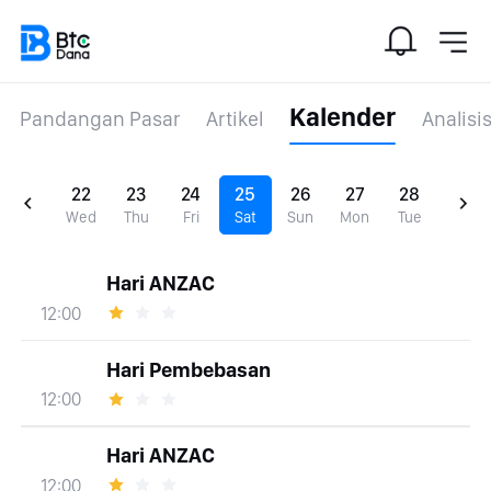
Kalender
Pandangan Pasar
Artikel
Analisi
22
23
24
25
26
27
28
Wed
Thu
Fri
Sat
Sun
Mon
Tue
Hari ANZAC
12:00
Hari Pembebasan
12:00
Hari ANZAC
12:00