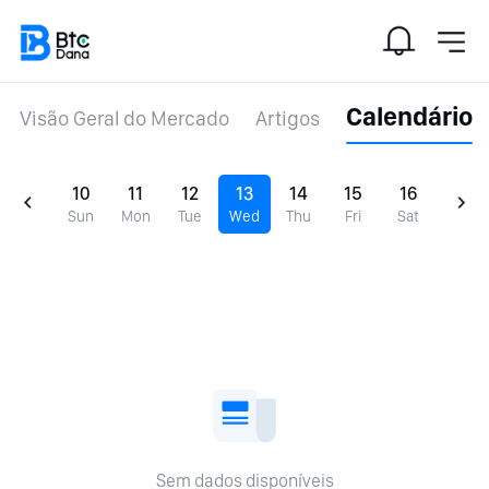
Calendário
Visão Geral do Mercado
Artigos
10
11
12
13
14
15
16
Sun
Mon
Tue
Wed
Thu
Fri
Sat
Sem dados disponíveis