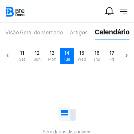
Calendário
Visão Geral do Mercado
Artigos
11
12
13
14
15
16
17
Sat
Sun
Mon
Tue
Wed
Thu
Fri
Sem dados disponíveis