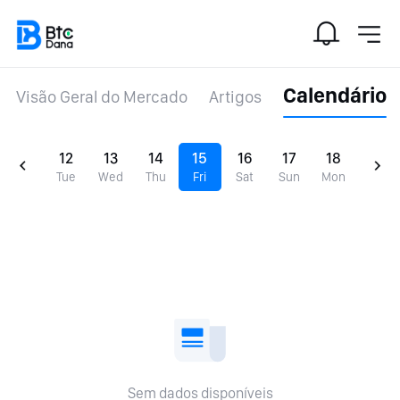
Calendário
Visão Geral do Mercado
Artigos
12
13
14
15
16
17
18
Tue
Wed
Thu
Fri
Sat
Sun
Mon
Sem dados disponíveis