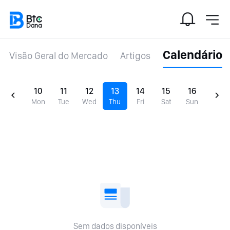
Calendário
Visão Geral do Mercado
Artigos
10
11
12
13
14
15
16
Mon
Tue
Wed
Thu
Fri
Sat
Sun
Sem dados disponíveis