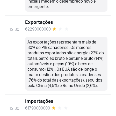
iniciais medem o desemprego novo e
emergente.
Exportações
62290000000
12:30
As exportações representam mais de
30% do PIB canadense. Os maiores
produtos exportados são energia (22% do
total), petróleo bruto e betume bruto (14%),
automóveis e peças (19%) e bens de
consumo (12%). Os EUA são de longe o
maior destino dos produtos canadenses
(76% do total das exportações), seguidos
pela China (4,5%) e Reino Unido (2,6%).
Importações
61790000000
12:30