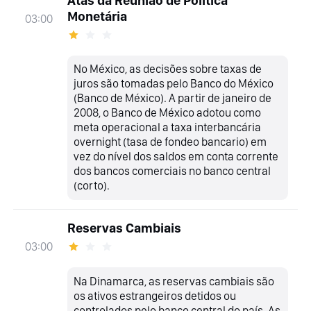
Atas da Reunião de Política
Monetária
03:00
No México, as decisões sobre taxas de
juros são tomadas pelo Banco do México
(Banco de México). A partir de janeiro de
2008, o Banco de México adotou como
meta operacional a taxa interbancária
overnight (tasa de fondeo bancario) em
vez do nível dos saldos em conta corrente
dos bancos comerciais no banco central
(corto).
Reservas Cambiais
03:00
Na Dinamarca, as reservas cambiais são
os ativos estrangeiros detidos ou
controlados pelo banco central do país. As