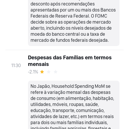
desconto após recomendações
apresentadas por um ou mais dos Bancos
Federais de Reserva Federal. O FOMC
decide sobre as operações de mercado
aberto, incluindo os níveis desejados de
moeda do banco central ou a taxa de
mercado de fundos federais desejada.
Despesas das Famílias em termos
mensais
11:30
-2.1%
No Japão, Household Spending MoM se
refere à variação mensal das despesas
de consumo (em alimentação, habitação,
utilidades, móveis, roupas, saúde,
educação, transporte, comunicação,
atividades de lazer, etc.) em termos reais
para dois ou mais famílias individuais,
incluindo famílias agrícolas, florestais e