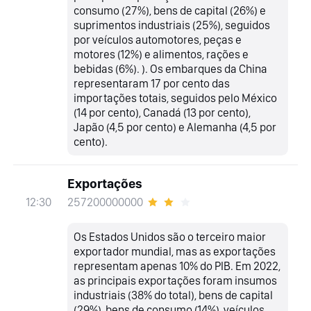
consumo (27%), bens de capital (26%) e
suprimentos industriais (25%), seguidos
por veículos automotores, peças e
motores (12%) e alimentos, rações e
bebidas (6%). ). Os embarques da China
representaram 17 por cento das
importações totais, seguidos pelo México
(14 por cento), Canadá (13 por cento),
Japão (4,5 por cento) e Alemanha (4,5 por
cento).
Exportações
257200000000
12:30
Os Estados Unidos são o terceiro maior
exportador mundial, mas as exportações
representam apenas 10% do PIB. Em 2022,
as principais exportações foram insumos
industriais (38% do total), bens de capital
(29%), bens de consumo (14%), veículos