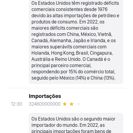
Os Estados Unidos têm registrado déficits
comerciais consistentes desde 1976
devido às altas importações de petróleo e
produtos de consumo. Em 2022, os
maiores déficits comerciais são
registrados com China, México, Vietnã,
Canadá, Alemanha, Japão e Irlanda, e os
maiores superávits comerciais com
Holanda, Hong Kong, Brasil, Cingapura,
Austrália e Reino Unido. O Canadá é o
principal parceiro comercial,
respondendo por 15% do comércio total,
seguido pelo México (14%) e China (13%).
Importações
324600000000
12:30
Os Estados Unidos são o segundo maior
importador do mundo. Em 2022, as
principais importações foram bens de