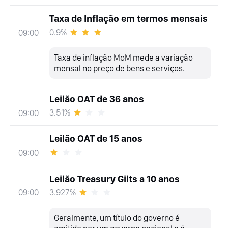
Taxa de Inflação em termos mensais
0.9%
09:00
Taxa de inflação MoM mede a variação
mensal no preço de bens e serviços.
Leilão OAT de 36 anos
3.51%
09:00
Leilão OAT de 15 anos
09:00
Leilão Treasury Gilts a 10 anos
3.927%
09:00
Geralmente, um título do governo é