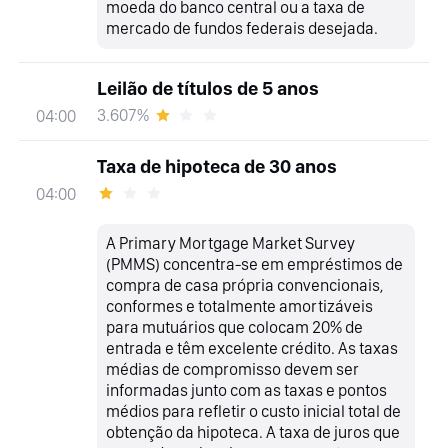
moeda do banco central ou a taxa de
mercado de fundos federais desejada.
Leilão de títulos de 5 anos
3.607%
04:00
Taxa de hipoteca de 30 anos
04:00
A Primary Mortgage Market Survey
(PMMS) concentra-se em empréstimos de
compra de casa própria convencionais,
conformes e totalmente amortizáveis
para mutuários que colocam 20% de
entrada e têm excelente crédito. As taxas
médias de compromisso devem ser
informadas junto com as taxas e pontos
médios para refletir o custo inicial total de
obtenção da hipoteca. A taxa de juros que