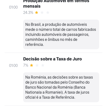
Produção Automóvel em termos
mensais
01:00
24.3%
No Brasil, a produção de automóveis
mede o número total de carros fabricados
incluindo automóveis de passageiros,
caminhões e ônibus no mês de
referência.
Decisão sobre a Taxa de Juro
7%
01:00
Na Roménia, as decisões sobre as taxas
de juro são tomadas pelo Conselho do
Banco Nacional da Roménia (Banca
Nationala a Romaniei). A taxa de juros
oficial é a Taxa de Referência.