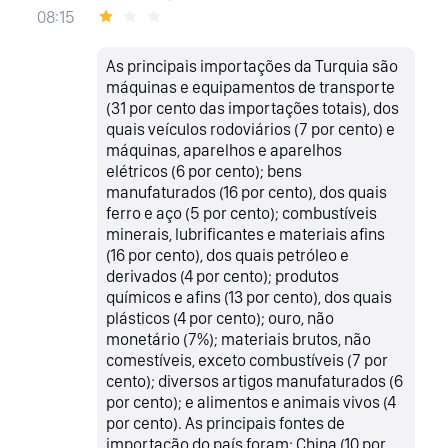
08:15
As principais importações da Turquia são
máquinas e equipamentos de transporte
(31 por cento das importações totais), dos
quais veículos rodoviários (7 por cento) e
máquinas, aparelhos e aparelhos
elétricos (6 por cento); bens
manufaturados (16 por cento), dos quais
ferro e aço (5 por cento); combustíveis
minerais, lubrificantes e materiais afins
(16 por cento), dos quais petróleo e
derivados (4 por cento); produtos
químicos e afins (13 por cento), dos quais
plásticos (4 por cento); ouro, não
monetário (7%); materiais brutos, não
comestíveis, exceto combustíveis (7 por
cento); diversos artigos manufaturados (6
por cento); e alimentos e animais vivos (4
por cento). As principais fontes de
importação do país foram: China (10 por