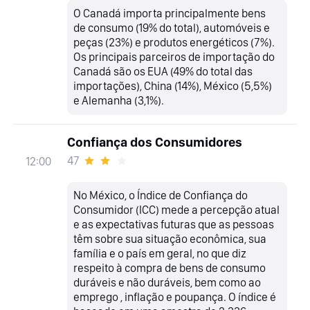
O Canadá importa principalmente bens
de consumo (19% do total), automóveis e
peças (23%) e produtos energéticos (7%).
Os principais parceiros de importação do
Canadá são os EUA (49% do total das
importações), China (14%), México (5,5%)
e Alemanha (3,1%).
Confiança dos Consumidores
47
12:00
No México, o Índice de Confiança do
Consumidor (ICC) mede a percepção atual
e as expectativas futuras que as pessoas
têm sobre sua situação econômica, sua
família e o país em geral, no que diz
respeito à compra de bens de consumo
duráveis e não duráveis, bem como ao
emprego , inflação e poupança. O índice é