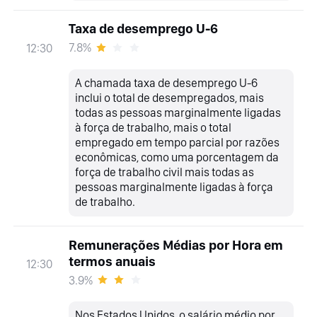
Taxa de desemprego U-6
7.8%
12:30
A chamada taxa de desemprego U-6
inclui o total de desempregados, mais
todas as pessoas marginalmente ligadas
à força de trabalho, mais o total
empregado em tempo parcial por razões
econômicas, como uma porcentagem da
força de trabalho civil mais todas as
pessoas marginalmente ligadas à força
de trabalho.
Remunerações Médias por Hora em
termos anuais
12:30
3.9%
Nos Estados Unidos, o salário médio por