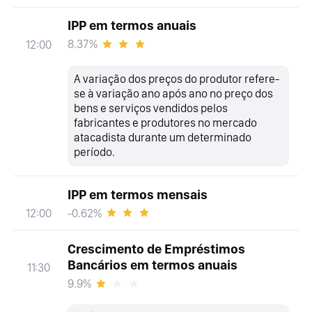
IPP em termos anuais
8.37%
12:00
A variação dos preços do produtor refere-
se à variação ano após ano no preço dos
bens e serviços vendidos pelos
fabricantes e produtores no mercado
atacadista durante um determinado
período.
IPP em termos mensais
-0.62%
12:00
Crescimento de Empréstimos
Bancários em termos anuais
11:30
9.9%