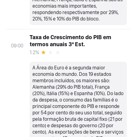
economias mais importantes,
respondendo respectivamente por 29%,
20%, 15% e 10% do PIB do bloco.
Taxa de Crescimento do PIB em
termos anuais 3ª Est.
09:00
1.2%
A Área do Euro é a segunda maior
economia do mundo. Dos 19 estados
membros incluídos, os maiores são:
Alemanha (29% do PIB total), França
(20%), Itália (15%) e Espanha (10%). Do lado
da despesa, o consumo das famílias é o
principal componente do PIB e responde
por 54 por cento do seu uso total, seguido
pela formação bruta de capital fixo (21 por
cento) e despesas do governo (20 por
cento). As exportações de bens e serviços