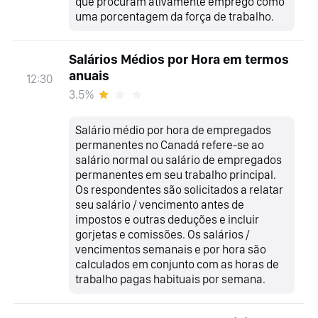
que procuram ativamente emprego como
uma porcentagem da força de trabalho.
Salários Médios por Hora em termos
anuais
12:30
3.5%
Salário médio por hora de empregados
permanentes no Canadá refere-se ao
salário normal ou salário de empregados
permanentes em seu trabalho principal.
Os respondentes são solicitados a relatar
seu salário / vencimento antes de
impostos e outras deduções e incluir
gorjetas e comissões. Os salários /
vencimentos semanais e por hora são
calculados em conjunto com as horas de
trabalho pagas habituais por semana.