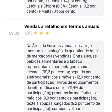
por cento); Lituânia (0,4 por cento);
Letônia e Chipre (0,3%); Estônia (0,2 por
cento) e Malta (0,1 por cento).
Vendas a retalho em termos anuais
1.9%
09:00
Na Área do Euro, as vendas no varejo
mostram a evolução da quantidade total
de mercadorias vendidas. Entre eles, as
bebidas alimentares e o tabaco
representam a percentagem mais
elevada (39,3 por cento); seguido por
eletrodomésticos e móveis (12,0 por cento
de participação); livros de equipamentos
de informática e outros (11,4% de
participação); produtos farmacêuticos e
médicos (9,9 por cento de participação);
têxteis, roupas, calçados (9,2 por cento de
participação); combustível para