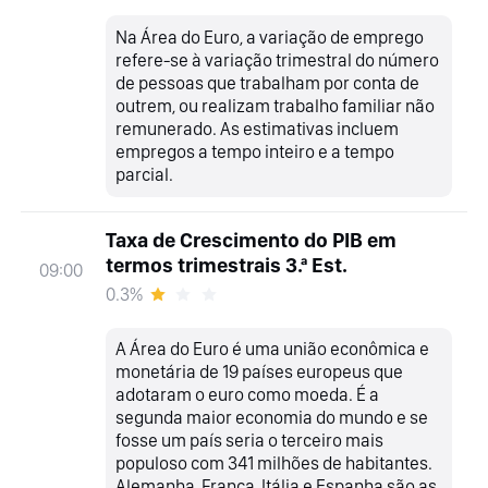
Na Área do Euro, a variação de emprego
refere-se à variação trimestral do número
de pessoas que trabalham por conta de
outrem, ou realizam trabalho familiar não
remunerado. As estimativas incluem
empregos a tempo inteiro e a tempo
parcial.
Taxa de Crescimento do PIB em
termos trimestrais 3.ª Est.
09:00
0.3%
A Área do Euro é uma união econômica e
monetária de 19 países europeus que
adotaram o euro como moeda. É a
segunda maior economia do mundo e se
fosse um país seria o terceiro mais
populoso com 341 milhões de habitantes.
Alemanha, França, Itália e Espanha são as