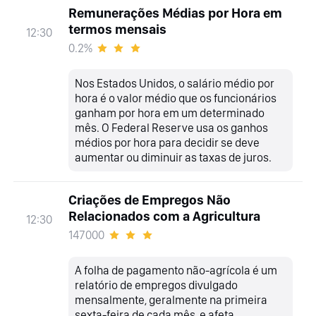
Remunerações Médias por Hora em
termos mensais
12:30
0.2%
Nos Estados Unidos, o salário médio por
hora é o valor médio que os funcionários
ganham por hora em um determinado
mês. O Federal Reserve usa os ganhos
médios por hora para decidir se deve
aumentar ou diminuir as taxas de juros.
Criações de Empregos Não
Relacionados com a Agricultura
12:30
147000
A folha de pagamento não-agrícola é um
relatório de empregos divulgado
mensalmente, geralmente na primeira
sexta-feira de cada mês, e afeta