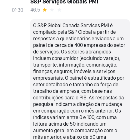
S&P Serviços Globais PMI
46.5
01:30
O S&P Global Canada Services PMI é
compilado pela S&P Global a partir de
respostas a questionários enviados a um
painel de cerca de 400 empresas do setor
de serviços. Os setores abrangidos
incluem consumidor (excluindo varejo),
transporte, informação, comunicação,
finanças, seguros, imóveis e serviços
empresariais. O painel é estratificado por
setor detalhado e tamanho da força de
trabalho da empresa, com base nas
contribuições para o PIB. As respostas da
pesquisa indicam a direção da mudança
em comparação com o mês anterior. Os
índices variam entre 0 e 100, com uma
leitura acima de 50 indicando um
aumento geral em comparação com o
mês anterior, e abaixo de 50 uma