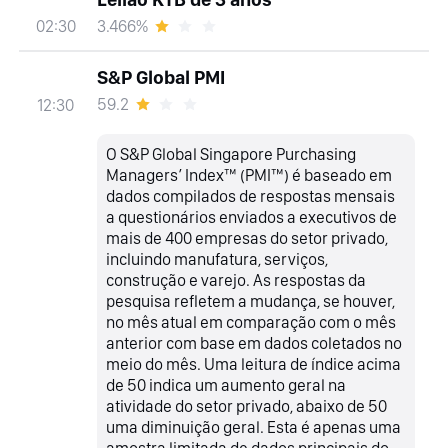
3.466%
02:30
S&P Global PMI
59.2
12:30
O S&P Global Singapore Purchasing
Managers’ Index™ (PMI™) é baseado em
dados compilados de respostas mensais
a questionários enviados a executivos de
mais de 400 empresas do setor privado,
incluindo manufatura, serviços,
construção e varejo. As respostas da
pesquisa refletem a mudança, se houver,
no mês atual em comparação com o mês
anterior com base em dados coletados no
meio do mês. Uma leitura de índice acima
de 50 indica um aumento geral na
atividade do setor privado, abaixo de 50
uma diminuição geral. Esta é apenas uma
amostra limitada de dados principais do