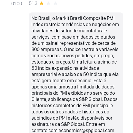
51.3
01:00
No Brasil, o Markit Brazil Composite PMI
Index rastreia tendências de negócios em
atividades do setor de manufatura e
serviços, com base em dados coletados
de um painel representativo de cerca de
800 empresas. O índice rastreia variáveis
como vendas, novos pedidos, emprego,
estoques e preços. Uma leitura acima de
50 indica expansão na atividade
empresarial e abaixo de 50 indica que ela
está geralmente em declínio. Esta é
apenas uma amostra limitada de dados
principais do PMI exibidos no serviço do
Cliente, sob licença da S&P Global. Dados
históricos completos do PMI principal e
todos os outros dados e históricos do
subíndice do PMI estão disponíveis por
assinatura da S&P Global. Entre em
contato com economics@spglobal.com