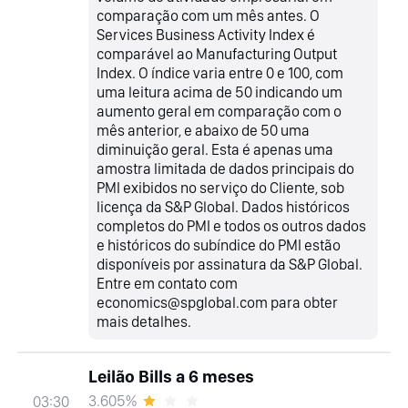
comparação com um mês antes. O
Services Business Activity Index é
comparável ao Manufacturing Output
Index. O índice varia entre 0 e 100, com
uma leitura acima de 50 indicando um
aumento geral em comparação com o
mês anterior, e abaixo de 50 uma
diminuição geral. Esta é apenas uma
amostra limitada de dados principais do
PMI exibidos no serviço do Cliente, sob
licença da S&P Global. Dados históricos
completos do PMI e todos os outros dados
e históricos do subíndice do PMI estão
disponíveis por assinatura da S&P Global.
Entre em contato com
economics@spglobal.com para obter
mais detalhes.
Leilão Bills a 6 meses
3.605%
03:30