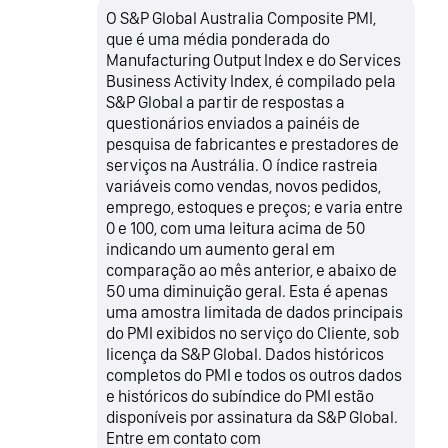
O S&P Global Australia Composite PMI,
que é uma média ponderada do
Manufacturing Output Index e do Services
Business Activity Index, é compilado pela
S&P Global a partir de respostas a
questionários enviados a painéis de
pesquisa de fabricantes e prestadores de
serviços na Austrália. O índice rastreia
variáveis como vendas, novos pedidos,
emprego, estoques e preços; e varia entre
0 e 100, com uma leitura acima de 50
indicando um aumento geral em
comparação ao mês anterior, e abaixo de
50 uma diminuição geral. Esta é apenas
uma amostra limitada de dados principais
do PMI exibidos no serviço do Cliente, sob
licença da S&P Global. Dados históricos
completos do PMI e todos os outros dados
e históricos do subíndice do PMI estão
disponíveis por assinatura da S&P Global.
Entre em contato com