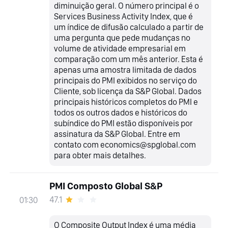
diminuição geral. O número principal é o
Services Business Activity Index, que é
um índice de difusão calculado a partir de
uma pergunta que pede mudanças no
volume de atividade empresarial em
comparação com um mês anterior. Esta é
apenas uma amostra limitada de dados
principais do PMI exibidos no serviço do
Cliente, sob licença da S&P Global. Dados
principais históricos completos do PMI e
todos os outros dados e históricos do
subíndice do PMI estão disponíveis por
assinatura da S&P Global. Entre em
contato com economics@spglobal.com
para obter mais detalhes.
PMI Composto Global S&P
47.1
01:30
O Composite Output Index é uma média