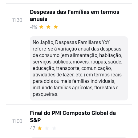
Despesas das Famílias em termos
anuais
11:30
-1%
No Japão, Despesas Familiares YoY
refere-se à variação anual das despesas
de consumo (em alimentação, habitação,
serviços públicos, móveis, roupas, saúde,
educação, transporte, comunicação,
atividades de lazer, etc.) em termos reais
para dois ou mais famílias individuais,
incluindo famílias agrícolas, florestais e
pesqueiras.
Final do PMI Composto Global da
S&P
11:00
47