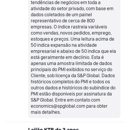
tendências de negócios em toda a
atividade do setor privado, com base em
dados coletados de um painel
representativo de cerca de 800
empresas. O índice rastreia variáveis
como vendas, novos pedidos, emprego,
estoques e preços. Uma leitura acima de
50 indica expansão na atividade
empresarial e abaixo de 50 indica que ela
está geralmente em declínio. Esta é
apenas uma amostra limitada de dados
principais do PMI exibidos no serviço do
Cliente, sob licença da S&P Global. Dados
históricos completos do PMI e todos os
outros dados e históricos do subíndice do
PMI estão disponíveis por assinatura da
S&P Global. Entre em contato com
economics@spglobal.com para obter
mais detalhes.
Leilão KTB de 3 anos