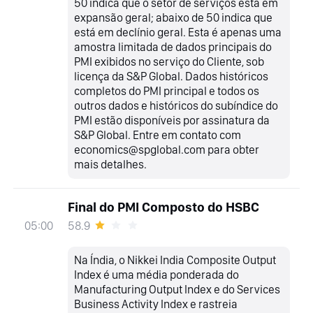
50 indica que o setor de serviços está em
expansão geral; abaixo de 50 indica que
está em declínio geral. Esta é apenas uma
amostra limitada de dados principais do
PMI exibidos no serviço do Cliente, sob
licença da S&P Global. Dados históricos
completos do PMI principal e todos os
outros dados e históricos do subíndice do
PMI estão disponíveis por assinatura da
S&P Global. Entre em contato com
economics@spglobal.com para obter
mais detalhes.
Final do PMI Composto do HSBC
58.9
05:00
Na Índia, o Nikkei India Composite Output
Index é uma média ponderada do
Manufacturing Output Index e do Services
Business Activity Index e rastreia