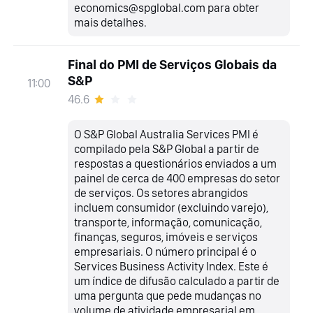
economics@spglobal.com para obter
mais detalhes.
Final do PMI de Serviços Globais da
S&P
11:00
46.6
O S&P Global Australia Services PMI é
compilado pela S&P Global a partir de
respostas a questionários enviados a um
painel de cerca de 400 empresas do setor
de serviços. Os setores abrangidos
incluem consumidor (excluindo varejo),
transporte, informação, comunicação,
finanças, seguros, imóveis e serviços
empresariais. O número principal é o
Services Business Activity Index. Este é
um índice de difusão calculado a partir de
uma pergunta que pede mudanças no
volume de atividade empresarial em