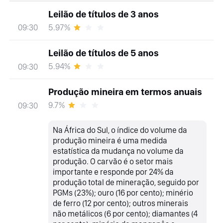
Leilão de títulos de 3 anos
5.97%
09:30
Leilão de títulos de 5 anos
5.94%
09:30
Produção mineira em termos anuais
9.7%
09:30
Na África do Sul, o índice do volume da
produção mineira é uma medida
estatística da mudança no volume da
produção. O carvão é o setor mais
importante e responde por 24% da
produção total de mineração, seguido por
PGMs (23%); ouro (16 por cento); minério
de ferro (12 por cento); outros minerais
não metálicos (6 por cento); diamantes (4