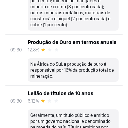
por cento); minério de manganês e
minério de cromo (3 por cento cada);
outros minerais metálicos, materiais de
construção e níquel (2 por cento cada) e
cobre (1 por cento).
Produção de Ouro em termos anuais
12.8%
09:30
Na África do Sul, a produção de ouro é
responsável por 16% da produção total de
mineração.
Leilão de títulos de 10 anos
6.12%
09:30
Geralmente, um título público é emitido
por um governo nacional e denominado
na moeda do país. Títulos emitidos por