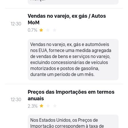
Vendas no varejo, ex gás / Autos
MoM
12:30
0.7%
Vendas no varejo, ex, gás e automóveis
nos EUA, fornece uma medida agregada
de vendas de bens e serviços no varejo,
excluindo concessionárias de veículos
motorizados e postos de gasolina,
durante um período de um mês.
Preços das Importações em termos
anuais
12:30
2.3%
Nos Estados Unidos, os Preços de
Importação correspondem à taxa de