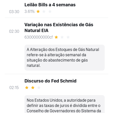
Leilão Bills a 4 semanas
3.61%
03:30
Variação nas Existências de Gás
Natural EIA
02:30
63000000000cf
A Alteração dos Estoques de Gás Natural
refere-se à alteração semanal da
situação do abastecimento de gás
natural.
Discurso do Fed Schmid
02:15
Nos Estados Unidos, a autoridade para
definir as taxas de juros é dividida entre o
Conselho de Governadores do Sistema da