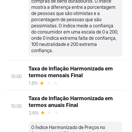
compras de bens duradouros. O índice
mostra a diferença entre a porcentagem
de pessoas que são otimistas e a
porcentagem de pessoas que são
pessimistas. O índice mede a confiança
do consumidor em uma escala de 0 a 200,
onde 0 indica extrema falta de confiança,
100 neutralidade e 200 extrema
confiança.
Taxa de Inflação Harmonizada em
termos mensais Final
10:00
1.8%
Taxa de Inflação Harmonizada em
termos anuais Final
10:00
3.6%
O Índice Harmonizado de Preços no