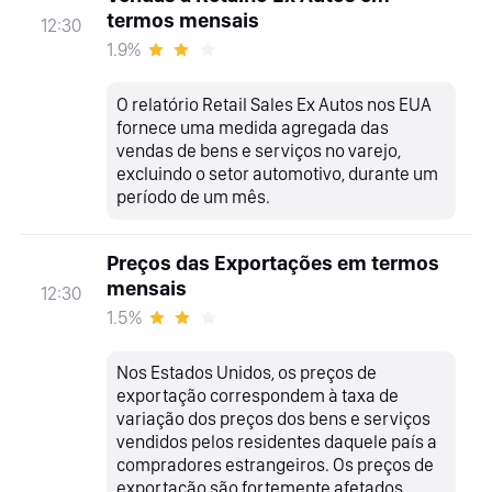
termos mensais
12:30
1.9%
O relatório Retail Sales Ex Autos nos EUA
fornece uma medida agregada das
vendas de bens e serviços no varejo,
excluindo o setor automotivo, durante um
período de um mês.
Preços das Exportações em termos
mensais
12:30
1.5%
Nos Estados Unidos, os preços de
exportação correspondem à taxa de
variação dos preços dos bens e serviços
vendidos pelos residentes daquele país a
compradores estrangeiros. Os preços de
exportação são fortemente afetados