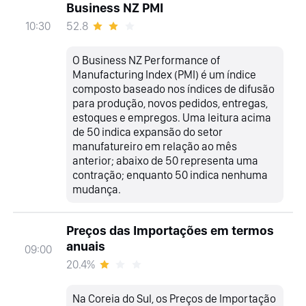
Business NZ PMI
52.8
10:30
O Business NZ Performance of
Manufacturing Index (PMI) é um índice
composto baseado nos índices de difusão
para produção, novos pedidos, entregas,
estoques e empregos. Uma leitura acima
de 50 indica expansão do setor
manufatureiro em relação ao mês
anterior; abaixo de 50 representa uma
contração; enquanto 50 indica nenhuma
mudança.
Preços das Importações em termos
anuais
09:00
20.4%
Na Coreia do Sul, os Preços de Importação