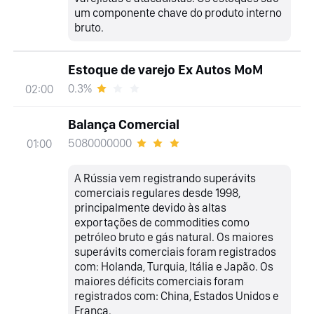
um componente chave do produto interno
bruto.
Estoque de varejo Ex Autos MoM
0.3%
02:00
Balança Comercial
5080000000
01:00
A Rússia vem registrando superávits
comerciais regulares desde 1998,
principalmente devido às altas
exportações de commodities como
petróleo bruto e gás natural. Os maiores
superávits comerciais foram registrados
com: Holanda, Turquia, Itália e Japão. Os
maiores déficits comerciais foram
registrados com: China, Estados Unidos e
França.