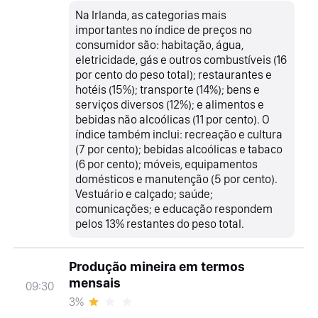
Na Irlanda, as categorias mais
importantes no índice de preços no
consumidor são: habitação, água,
eletricidade, gás e outros combustíveis (16
por cento do peso total); restaurantes e
hotéis (15%); transporte (14%); bens e
serviços diversos (12%); e alimentos e
bebidas não alcoólicas (11 por cento). O
índice também inclui: recreação e cultura
(7 por cento); bebidas alcoólicas e tabaco
(6 por cento); móveis, equipamentos
domésticos e manutenção (5 por cento).
Vestuário e calçado; saúde;
comunicações; e educação respondem
pelos 13% restantes do peso total.
Produção mineira em termos
mensais
09:30
3%