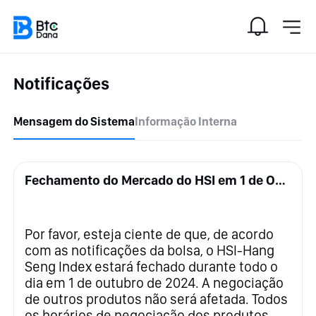
Notificações
Mensagem do Sistema
Informação Interna
Fechamento do Mercado do HSI em 1 de Outubro de 2024
Por favor, esteja ciente de que, de acordo
com as notificações da bolsa, o HSI-Hang
Seng Index estará fechado durante todo o
dia em 1 de outubro de 2024. A negociação
de outros produtos não será afetada. Todos
os horários de negociação dos produtos