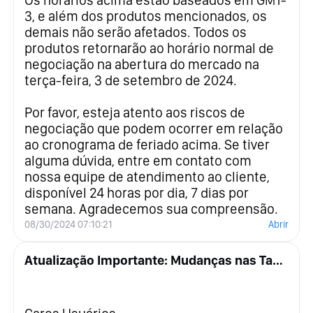
Os horários acima estão baseados em GMT-
3, e além dos produtos mencionados, os
demais não serão afetados. Todos os
produtos retornarão ao horário normal de
negociação na abertura do mercado na
terça-feira, 3 de setembro de 2024.
Por favor, esteja atento aos riscos de
negociação que podem ocorrer em relação
ao cronograma de feriado acima. Se tiver
alguma dúvida, entre em contato com
nossa equipe de atendimento ao cliente,
disponível 24 horas por dia, 7 dias por
semana. Agradecemos sua compreensão.
08/30/2024 07:10:21
Abrir
Atualização Importante: Mudanças nas Taxas de Depósito e Saque