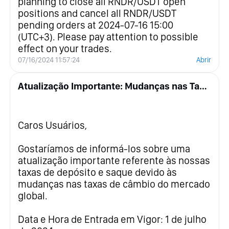
planning to close all RNDR/USDT open
positions and cancel all RNDR/USDT
pending orders at 2024-07-16 15:00
(UTC+3). Please pay attention to possible
effect on your trades.
07/16/2024 11:57:24
Abrir
Atualização Importante: Mudanças nas Taxas de Depósito e Saque
Caros Usuários,
Gostaríamos de informá-los sobre uma
atualização importante referente às nossas
taxas de depósito e saque devido às
mudanças nas taxas de câmbio do mercado
global.
Data e Hora de Entrada em Vigor: 1 de julho