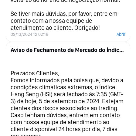
Se tiver mais dúvidas, por favor, entre em
contato com a nossa equipe de
atendimento ao cliente. Obrigado!
09/13/2024 12:02:16
Abrir
Aviso de Fechamento de Mercado do Índice Hang Seng (HSI) em 5 de Setembro de 2024
Prezados Clientes,
Fomos informados pela bolsa que, devido a
condições climáticas extremas, o Índice
Hang Seng (HSI) será fechado às 7:35 (GMT-
3) de hoje, 5 de setembro de 2024. Estejam
cientes dos riscos associados ao trading.
Caso tenham dúvidas, entrem em contato
com nossa equipe de atendimento ao
cliente disponível 24 horas por dia, 7 dias
por semana.