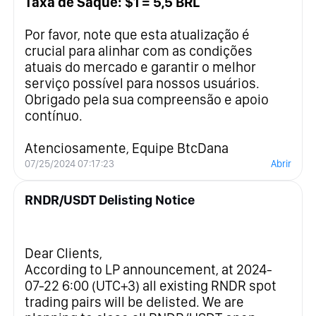
Taxa de Saque: $1 = 5,5 BRL
Por favor, note que esta atualização é
crucial para alinhar com as condições
atuais do mercado e garantir o melhor
serviço possível para nossos usuários.
Obrigado pela sua compreensão e apoio
contínuo.
Atenciosamente, Equipe BtcDana
07/25/2024 07:17:23
Abrir
RNDR/USDT Delisting Notice
Dear Clients,
According to LP announcement, at 2024-
07-22 6:00 (UTC+3) all existing RNDR spot
trading pairs will be delisted. We are