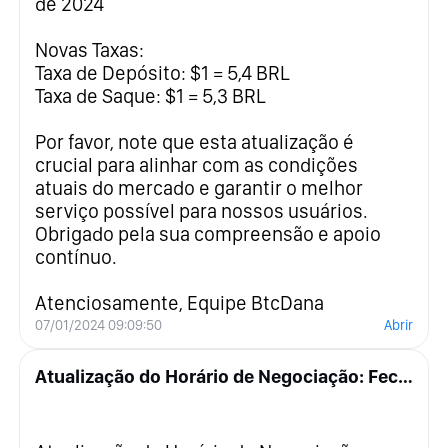
de 2024
Novas Taxas:
Taxa de Depósito: $1 = 5,4 BRL
Taxa de Saque: $1 = 5,3 BRL
Por favor, note que esta atualização é
crucial para alinhar com as condições
atuais do mercado e garantir o melhor
serviço possível para nossos usuários.
Obrigado pela sua compreensão e apoio
contínuo.
Atenciosamente, Equipe BtcDana
07/01/2024 09:09:50
Abrir
Atualização do Horário de Negociação: Fechamento do Mercado de 1 a 4 de julho de 2024