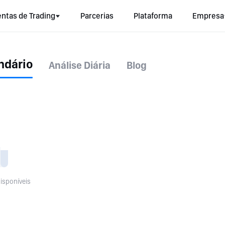
ntas de Trading
Parcerias
Plataforma
Empresa
ndário
Análise Diária
Blog
isponíveis