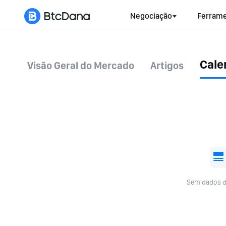
Negociação
Ferrame
Cale
Visão Geral do Mercado
Artigos
Sem dados d