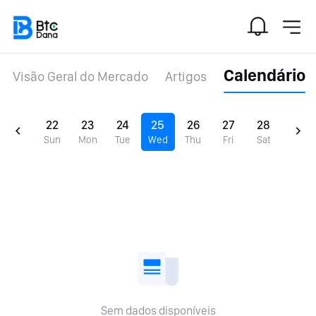
Calendário
Visão Geral do Mercado
Artigos
22
23
24
25
26
27
28
Sun
Mon
Tue
Wed
Thu
Fri
Sat
Sem dados disponíveis