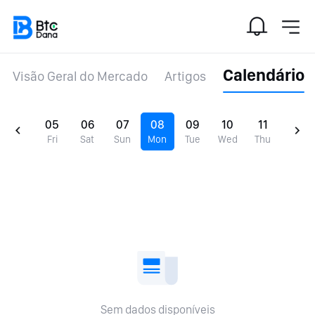
Calendário
Visão Geral do Mercado
Artigos
05
06
07
08
09
10
11
Fri
Sat
Sun
Mon
Tue
Wed
Thu
Sem dados disponíveis