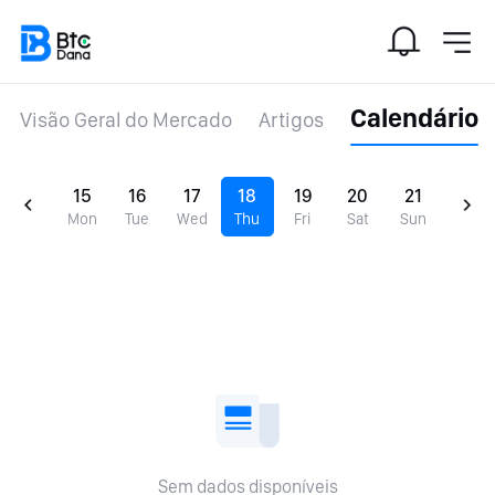
Calendário
Visão Geral do Mercado
Artigos
15
16
17
18
19
20
21
Mon
Tue
Wed
Thu
Fri
Sat
Sun
Sem dados disponíveis