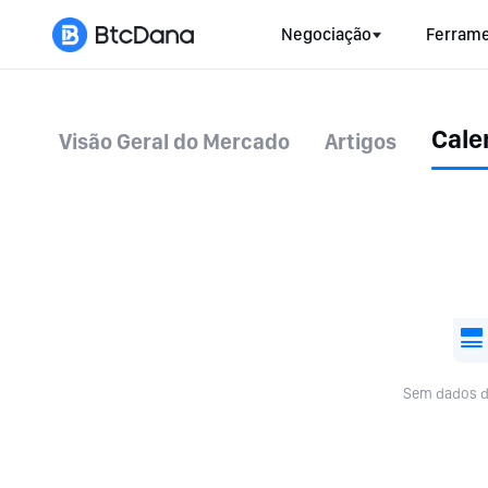
Negociação
Ferrame
Cale
Visão Geral do Mercado
Artigos
Sem dados d