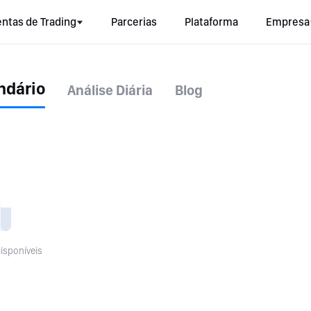
ntas de Trading
Parcerias
Plataforma
Empresa
ndário
Análise Diária
Blog
isponíveis