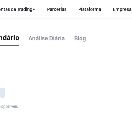
ntas de Trading
Parcerias
Plataforma
Empresa
ndário
Análise Diária
Blog
isponíveis