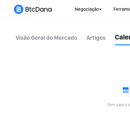
Negociação
Ferrame
Cale
Visão Geral do Mercado
Artigos
Sem dados d