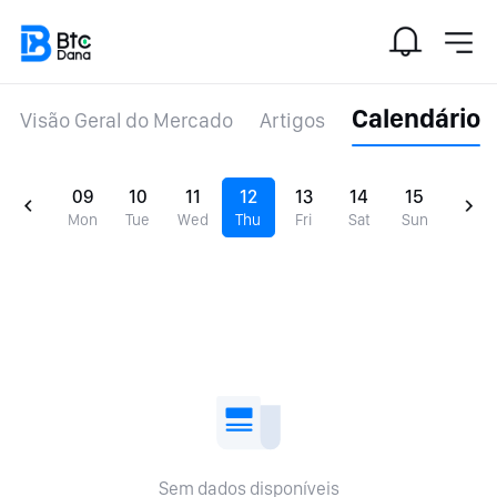
Calendário
Visão Geral do Mercado
Artigos
09
10
11
12
13
14
15
Mon
Tue
Wed
Thu
Fri
Sat
Sun
Sem dados disponíveis