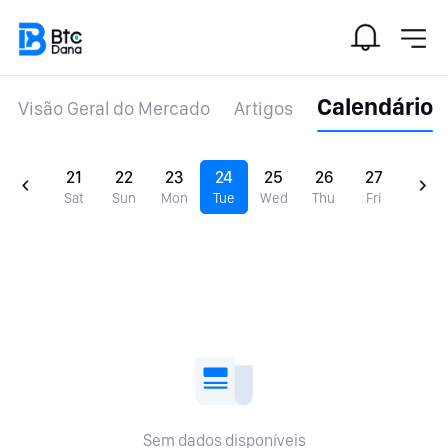
Calendário
Visão Geral do Mercado
Artigos
21
22
23
24
25
26
27
Sat
Sun
Mon
Tue
Wed
Thu
Fri
Sem dados disponíveis