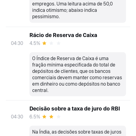
empregos. Uma leitura acima de 50,0
indica otimismo; abaixo indica
pessimismo.
Rácio de Reserva de Caixa
4.5%
04:30
O Índice de Reserva de Caixa é uma
fração mínima especificada do total de
depósitos de clientes, que os bancos
comerciais devem manter como reservas
em dinheiro ou como depósitos no banco
central.
Decisão sobre a taxa de juro do RBI
6.5%
04:30
Na Índia, as decisões sobre taxas de juros