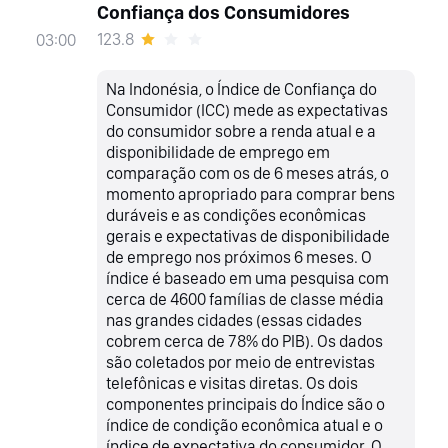
Confiança dos Consumidores
123.8
03:00
Na Indonésia, o Índice de Confiança do
Consumidor (ICC) mede as expectativas
do consumidor sobre a renda atual e a
disponibilidade de emprego em
comparação com os de 6 meses atrás, o
momento apropriado para comprar bens
duráveis e as condições econômicas
gerais e expectativas de disponibilidade
de emprego nos próximos 6 meses. O
índice é baseado em uma pesquisa com
cerca de 4600 famílias de classe média
nas grandes cidades (essas cidades
cobrem cerca de 78% do PIB). Os dados
são coletados por meio de entrevistas
telefônicas e visitas diretas. Os dois
componentes principais do Índice são o
índice de condição econômica atual e o
índice de expectativa do consumidor. O