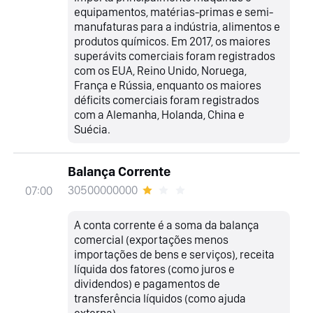
equipamentos, matérias-primas e semi-
manufaturas para a indústria, alimentos e
produtos químicos. Em 2017, os maiores
superávits comerciais foram registrados
com os EUA, Reino Unido, Noruega,
França e Rússia, enquanto os maiores
déficits comerciais foram registrados
com a Alemanha, Holanda, China e
Suécia.
Balança Corrente
30500000000
07:00
A conta corrente é a soma da balança
comercial (exportações menos
importações de bens e serviços), receita
líquida dos fatores (como juros e
dividendos) e pagamentos de
transferência líquidos (como ajuda
externa).