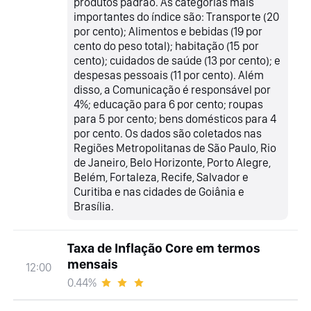
produtos padrão. As categorias mais
importantes do índice são: Transporte (20
por cento); Alimentos e bebidas (19 por
cento do peso total); habitação (15 por
cento); cuidados de saúde (13 por cento); e
despesas pessoais (11 por cento). Além
disso, a Comunicação é responsável por
4%; educação para 6 por cento; roupas
para 5 por cento; bens domésticos para 4
por cento. Os dados são coletados nas
Regiões Metropolitanas de São Paulo, Rio
de Janeiro, Belo Horizonte, Porto Alegre,
Belém, Fortaleza, Recife, Salvador e
Curitiba e nas cidades de Goiânia e
Brasília.
Taxa de Inflação Core em termos
mensais
12:00
0.44%