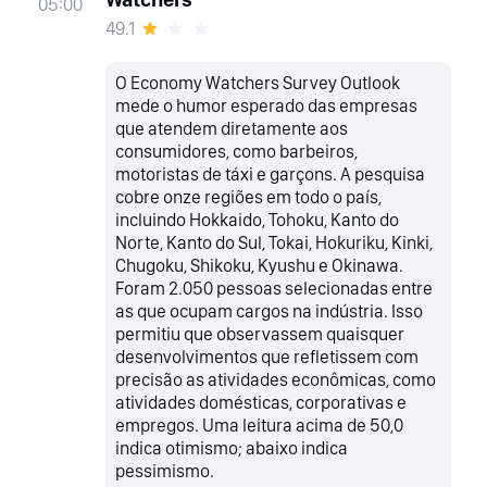
05:00
49.1
O Economy Watchers Survey Outlook
mede o humor esperado das empresas
que atendem diretamente aos
consumidores, como barbeiros,
motoristas de táxi e garçons. A pesquisa
cobre onze regiões em todo o país,
incluindo Hokkaido, Tohoku, Kanto do
Norte, Kanto do Sul, Tokai, Hokuriku, Kinki,
Chugoku, Shikoku, Kyushu e Okinawa.
Foram 2.050 pessoas selecionadas entre
as que ocupam cargos na indústria. Isso
permitiu que observassem quaisquer
desenvolvimentos que refletissem com
precisão as atividades econômicas, como
atividades domésticas, corporativas e
empregos. Uma leitura acima de 50,0
indica otimismo; abaixo indica
pessimismo.