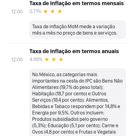
Taxa de Inflação em termos mensais
0.71%
12:00
Taxa de inflação MoM mede a variação
mês a mês no preço de bens e serviços.
Taxa de Inflação em termos anuais
4.66%
12:00
No México, as categorias mais
importantes na cesta do IPC são Bens Não
Alimentares (19,7% do peso total);
Habitação (18,7 por cento) e Outros
Serviços (18,4 por cento). Alimentos,
Bebidas e Tabaco respondem por 14,8% e
Energia por 9,5%. Outros incluem:
Produtos subsidiados pelo governo
(5,3%); Educação (5,1 por cento); Carne e
Ovos (4,8 por cento) e Frutas e Vegetais