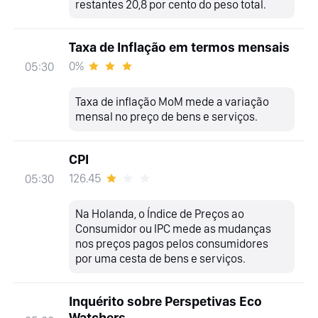
restantes 20,8 por cento do peso total.
Taxa de Inflação em termos mensais
0%
05:30
Taxa de inflação MoM mede a variação
mensal no preço de bens e serviços.
CPI
126.45
05:30
Na Holanda, o Índice de Preços ao
Consumidor ou IPC mede as mudanças
nos preços pagos pelos consumidores
por uma cesta de bens e serviços.
Inquérito sobre Perspetivas Eco
Watchers