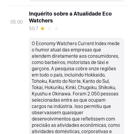
Inquérito sobre a Atualidade Eco
Watchers
05:00
50.7
O Economy Watchers Current Index mede
o humor atual das empresas que
atendem diretamente aos consumidores,
como barbeiros, motoristas de táxi e
garçons. A pesquisa cobre onze regiões
em todo o país, incluindo Hokkaido,
Tohoku, Kanto do Norte, Kanto do Sul,
Tokai, Hokuriku, Kinki, Chugoku, Shikoku,
Kyushu e Okinawa. Foram 2.050 pessoas
selecionadas entre as que ocupam
cargos na indústria. Isso permitiu que
observassem quaisquer
desenvolvimentos que refletissem com
precisão as atividades econômicas, como
atividades domésticas, corporativas e