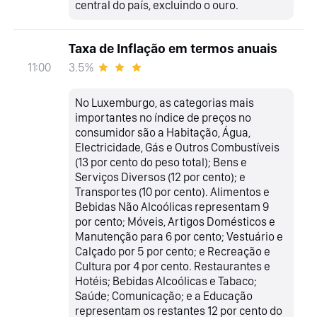
central do país, excluindo o ouro.
Taxa de Inflação em termos anuais
3.5%
11:00
No Luxemburgo, as categorias mais
importantes no índice de preços no
consumidor são a Habitação, Água,
Electricidade, Gás e Outros Combustíveis
(13 por cento do peso total); Bens e
Serviços Diversos (12 por cento); e
Transportes (10 por cento). Alimentos e
Bebidas Não Alcoólicas representam 9
por cento; Móveis, Artigos Domésticos e
Manutenção para 6 por cento; Vestuário e
Calçado por 5 por cento; e Recreação e
Cultura por 4 por cento. Restaurantes e
Hotéis; Bebidas Alcoólicas e Tabaco;
Saúde; Comunicação; e a Educação
representam os restantes 12 por cento do