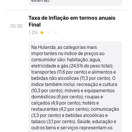
Taxa de Inflação em termos anuais
Final
05:30
1.2%
Na Holanda, as categorias mais
importantes no índice de preços ao
consumidor são: habitação, água,
eletricidade e gás (24,5% do peso total);
transportes (11,6 por cento) e alimentos e
bebidas não alcoólicas (11,3 por cento). O
índice também inclui: recreação e cultura
(10,3 por cento); móveis e equipamentos
domésticos (6 por cento); roupas e
calçados (4,9 por cento); hotéis e
restaurantes (4,2 por cento); comunicação
(3,3 por cento) e bebidas alcoólicas e
tabaco (3,1 por cento). Saúde, educação e
outros bens e serviços representam os