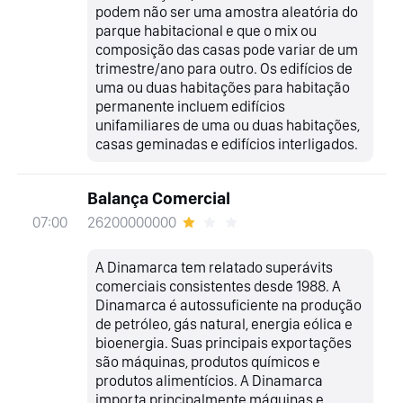
podem não ser uma amostra aleatória do
parque habitacional e que o mix ou
composição das casas pode variar de um
trimestre/ano para outro. Os edifícios de
uma ou duas habitações para habitação
permanente incluem edifícios
unifamiliares de uma ou duas habitações,
casas geminadas e edifícios interligados.
Balança Comercial
26200000000
07:00
A Dinamarca tem relatado superávits
comerciais consistentes desde 1988. A
Dinamarca é autossuficiente na produção
de petróleo, gás natural, energia eólica e
bioenergia. Suas principais exportações
são máquinas, produtos químicos e
produtos alimentícios. A Dinamarca
importa principalmente máquinas e