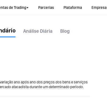
ntas de Trading
Parcerias
Plataforma
Empresa
ndário
Análise Diária
Blog
 variação ano após ano dos preços dos bens e serviços
mercado atacadista durante um determinado período.