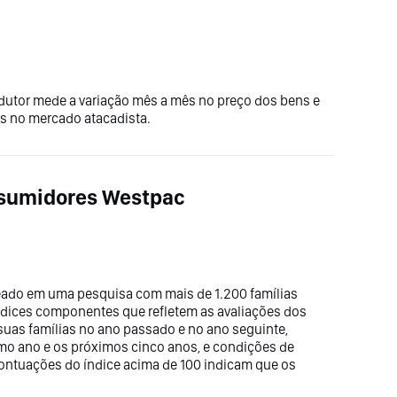
dutor mede a variação mês a mês no preço dos bens e
es no mercado atacadista.
nsumidores Westpac
eado em uma pesquisa com mais de 1.200 famílias
índices componentes que refletem as avaliações dos
suas famílias no ano passado e no ano seguinte,
mo ano e os próximos cinco anos, e condições de
pontuações do índice acima de 100 indicam que os