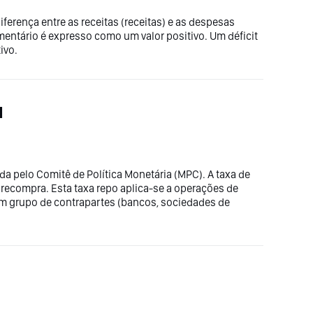
ferença entre as receitas (receitas) e as despesas
entário é expresso como um valor positivo. Um déficit
ivo.
I
ida pelo Comitê de Política Monetária (MPC). A taxa de
de recompra. Esta taxa repo aplica-se a operações de
m grupo de contrapartes (bancos, sociedades de