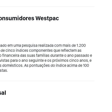
Consumidores Westpac
eado em uma pesquisa realizada com mais de 1.200
a de cinco índices componentes que reflectem as
 financeira das suas famílias durante o ano passado e
istas para o ano seguinte e os próximos cinco anos, e
os domésticos. As pontuações do índice acima de 100
stas.
al