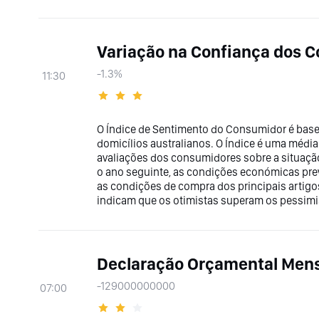
Variação na Confiança dos 
-1.3%
11:30
O Índice de Sentimento do Consumidor é bas
domicílios australianos. O Índice é uma médi
avaliações dos consumidores sobre a situação
o ano seguinte, as condições económicas prev
as condições de compra dos principais artig
indicam que os otimistas superam os pessimi
Declaração Orçamental Mens
-129000000000
07:00