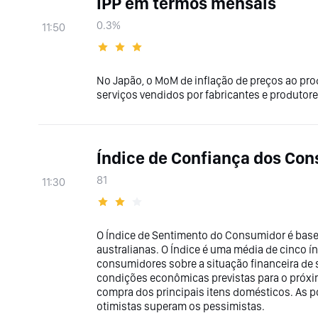
IPP em termos mensais
0.3%
11:50
No Japão, o MoM de inflação de preços ao pro
serviços vendidos por fabricantes e produtor
Índice de Confiança dos Co
81
11:30
O Índice de Sentimento do Consumidor é bas
australianas. O Índice é uma média de cinco 
consumidores sobre a situação financeira de 
condições econômicas previstas para o próxi
compra dos principais itens domésticos. As 
otimistas superam os pessimistas.