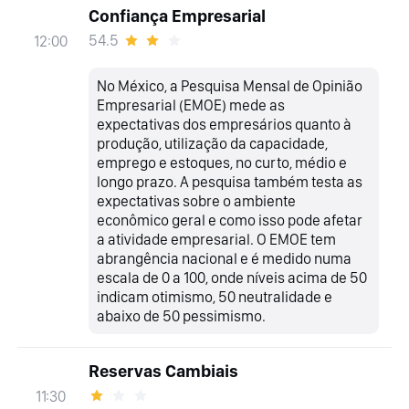
Confiança Empresarial
54.5
12:00
No México, a Pesquisa Mensal de Opinião
Empresarial (EMOE) mede as
expectativas dos empresários quanto à
produção, utilização da capacidade,
emprego e estoques, no curto, médio e
longo prazo. A pesquisa também testa as
expectativas sobre o ambiente
econômico geral e como isso pode afetar
a atividade empresarial. O EMOE tem
abrangência nacional e é medido numa
escala de 0 a 100, onde níveis acima de 50
indicam otimismo, 50 neutralidade e
abaixo de 50 pessimismo.
Reservas Cambiais
11:30