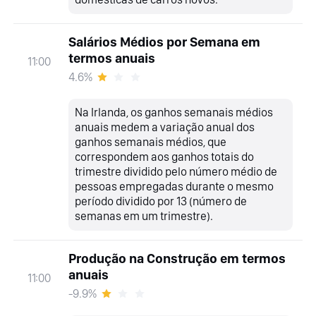
Salários Médios por Semana em
termos anuais
11:00
4.6%
Na Irlanda, os ganhos semanais médios
anuais medem a variação anual dos
ganhos semanais médios, que
correspondem aos ganhos totais do
trimestre dividido pelo número médio de
pessoas empregadas durante o mesmo
período dividido por 13 (número de
semanas em um trimestre).
Produção na Construção em termos
anuais
11:00
-9.9%