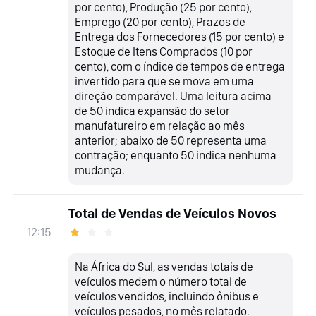
por cento), Produção (25 por cento),
Emprego (20 por cento), Prazos de
Entrega dos Fornecedores (15 por cento) e
Estoque de Itens Comprados (10 por
cento), com o índice de tempos de entrega
invertido para que se mova em uma
direção comparável. Uma leitura acima
de 50 indica expansão do setor
manufatureiro em relação ao mês
anterior; abaixo de 50 representa uma
contração; enquanto 50 indica nenhuma
mudança.
Total de Vendas de Veículos Novos
12:15
Na África do Sul, as vendas totais de
veículos medem o número total de
veículos vendidos, incluindo ônibus e
veículos pesados, no mês relatado.