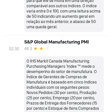
para que ele se mova em uma direção
comparável aos outros índices. O índice
varia entre 0 e 100, com uma leitura acima
de 50 indicando um aumento geral em
relação ao mês anterior, e abaixo de 50
uma queda geral.
S&P Global Manufacturing PMI
48.3
02:30
O IHS Markit Canada Manufacturing
Purchasing Managers ’Index ™ mede o
desempenho do setor de manufatura. O
Índice de Gerentes de Compras de
Manufatura é baseado em cinco índices
individuais com os seguintes pesos:
Novos Pedidos (30 por cento), Produção
(25 por cento), Emprego (20 por cento),
Prazos de Entrega dos Fornecedores (15
por cento) e Estoque de Itens Comprados