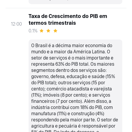
Taxa de Crescimento do PIB em
termos trimestrais
12:00
0.1%
O Brasil é a décima maior economia do
mundo e a maior da América Latina. O
setor de serviços é o mais importante e
representa 63% do PIB total. Os maiores
segmentos dentro dos serviços são:
governo, defesa, educação e saúde (15%
do PIB total); outros serviços (15 por
cento); comércio atacadista e varejista
(11%); imóveis (8 por cento); e serviços
financeiros (7 por cento). Além disso, a
indústria contribui com 18% do PIB, com
manufatura (11%) e construção (4%)
respondendo pela maior parte. O setor de
agricultura e pecuária é responsável por
5% do PIB. Do lado da despesa, o