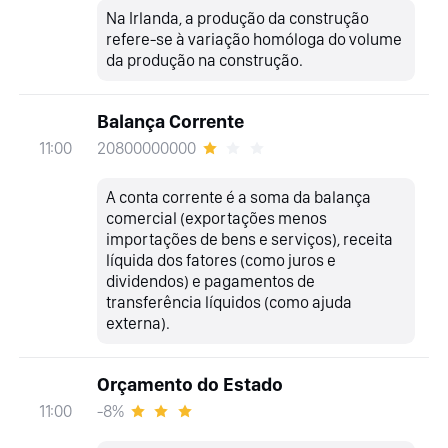
Na Irlanda, a produção da construção
refere-se à variação homóloga do volume
da produção na construção.
Balança Corrente
20800000000
11:00
A conta corrente é a soma da balança
comercial (exportações menos
importações de bens e serviços), receita
líquida dos fatores (como juros e
dividendos) e pagamentos de
transferência líquidos (como ajuda
externa).
Orçamento do Estado
-8%
11:00