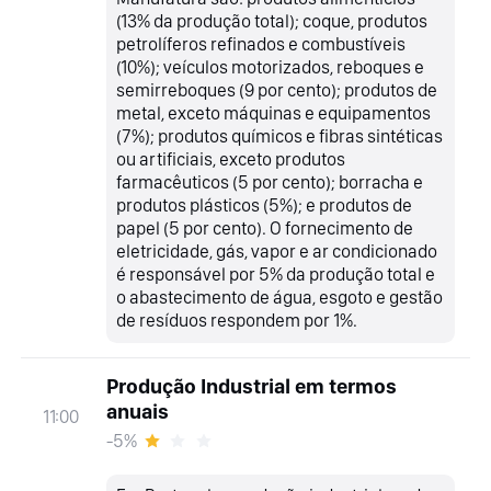
(13% da produção total); coque, produtos
petrolíferos refinados e combustíveis
(10%); veículos motorizados, reboques e
semirreboques (9 por cento); produtos de
metal, exceto máquinas e equipamentos
(7%); produtos químicos e fibras sintéticas
ou artificiais, exceto produtos
farmacêuticos (5 por cento); borracha e
produtos plásticos (5%); e produtos de
papel (5 por cento). O fornecimento de
eletricidade, gás, vapor e ar condicionado
é responsável por 5% da produção total e
o abastecimento de água, esgoto e gestão
de resíduos respondem por 1%.
Produção Industrial em termos
anuais
11:00
-5%