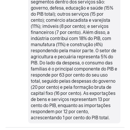
segmentos dentro dos serviços são:
governo, defesa, educação e saúde (15%
do PIB total); outros serviços (15 por
cento); comércio atacadista e varejista
(11%); imóveis (8 por cento); e serviços
financeiros (7 por cento). Além disso, a
indústria contribui com 18% do PIB, com
manufatura (11%) e construção (4%)
respondendo pela maior parte. O setor de
agricultura e pecuária representa 5% do
PIB. Do lado da despesa, o consumo das
famílias é o principal componente do PIB e
responde por 63 por cento do seu uso
total, seguido pelas despesas do governo
(20 por cento) e pela formação bruta de
capital fixo (16 por cento). As exportações
de bens e serviços representam 13 por
cento do PIB, enquanto as importações
respondem por 12 por cento,
acrescentando 1 por cento do PIB total.