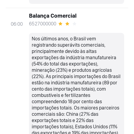
Balança Comercial
6527000000
06:00
Nos últimos anos, o Brasil vem
registrando superávits comerciais,
principalmente devido às altas
exportações da indústria manufatureira
(54% do total das exportações),
mineração (23%) e produtos agrícolas
(22%). As principais importações do Brasil
estão na indústria manufatureira (89 por
cento das importações totais), com
combustíveis e fertilizantes
compreendendo 18 por cento das
importações totais. Os maiores parceiros
comerciais são: China (27% das
exportações totais e 22% das
importações totais), Estados Unidos (11%
das exportações e 19% das importações),