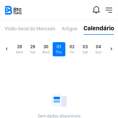
Calendário
Visão Geral do Mercado
Artigos
28
29
30
01
02
03
04
Mon
Tue
Wed
Thu
Fri
Sat
Sun
Sem dados disponíveis