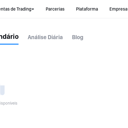
ntas de Trading
Parcerias
Plataforma
Empresa
ndário
Análise Diária
Blog
isponíveis