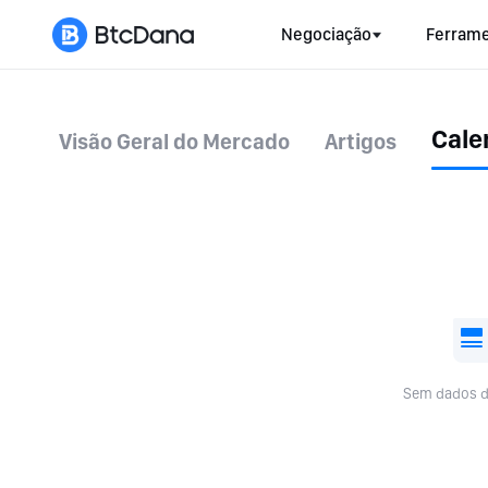
Negociação
Ferrame
Cale
Visão Geral do Mercado
Artigos
Sem dados d