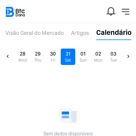
Calendário
Visão Geral do Mercado
Artigos
28
29
30
31
01
02
03
Wed
Thu
Fri
Sat
Sun
Mon
Tue
Sem dados disponíveis