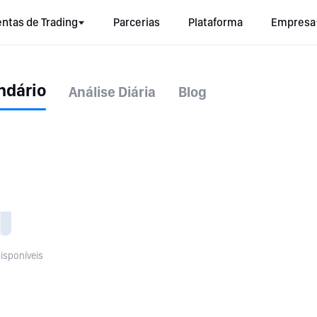
ntas de Trading
Parcerias
Plataforma
Empresa
ndário
Análise Diária
Blog
isponíveis