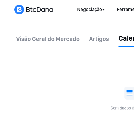
Negociação
Ferrame
Cale
Visão Geral do Mercado
Artigos
Sem dados d