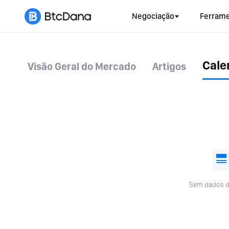
Negociação
Ferrame
Cale
Visão Geral do Mercado
Artigos
Sem dados d