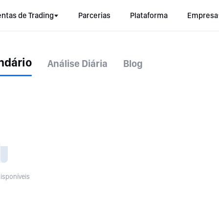
ntas de Trading
Parcerias
Plataforma
Empresa
ndário
Análise Diária
Blog
isponíveis