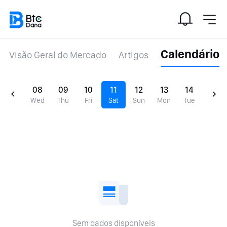
Calendário
Visão Geral do Mercado
Artigos
08
09
10
11
12
13
14
Wed
Thu
Fri
Sat
Sun
Mon
Tue
Sem dados disponíveis