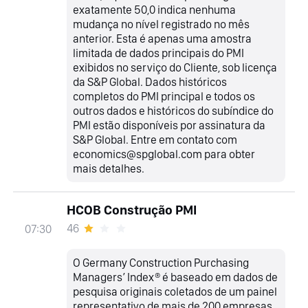
exatamente 50,0 indica nenhuma
mudança no nível registrado no mês
anterior. Esta é apenas uma amostra
limitada de dados principais do PMI
exibidos no serviço do Cliente, sob licença
da S&P Global. Dados históricos
completos do PMI principal e todos os
outros dados e históricos do subíndice do
PMI estão disponíveis por assinatura da
S&P Global. Entre em contato com
economics@spglobal.com para obter
mais detalhes.
HCOB Construção PMI
46
07:30
O Germany Construction Purchasing
Managers’ Index® é baseado em dados de
pesquisa originais coletados de um painel
representativo de mais de 200 empresas