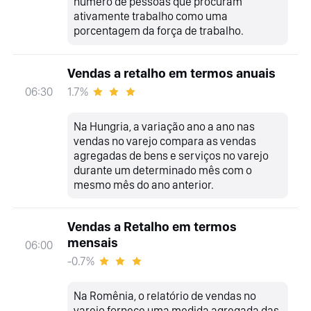
número de pessoas que procuram
ativamente trabalho como uma
porcentagem da força de trabalho.
Vendas a retalho em termos anuais
1.7%
06:30
Na Hungria, a variação ano a ano nas
vendas no varejo compara as vendas
agregadas de bens e serviços no varejo
durante um determinado mês com o
mesmo mês do ano anterior.
Vendas a Retalho em termos
mensais
06:00
-0.7%
Na Romênia, o relatório de vendas no
varejo fornece uma medida agregada das