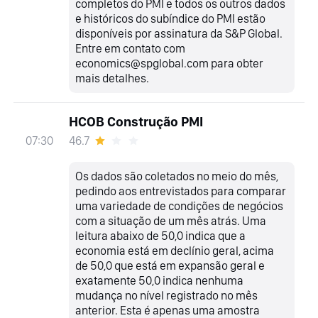
completos do PMI e todos os outros dados
e históricos do subíndice do PMI estão
disponíveis por assinatura da S&P Global.
Entre em contato com
economics@spglobal.com para obter
mais detalhes.
HCOB Construção PMI
46.7
07:30
Os dados são coletados no meio do mês,
pedindo aos entrevistados para comparar
uma variedade de condições de negócios
com a situação de um mês atrás. Uma
leitura abaixo de 50,0 indica que a
economia está em declínio geral, acima
de 50,0 que está em expansão geral e
exatamente 50,0 indica nenhuma
mudança no nível registrado no mês
anterior. Esta é apenas uma amostra