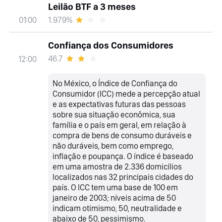
Leilão BTF a 3 meses
1.979%
01:00
Confiança dos Consumidores
46.7
12:00
No México, o Índice de Confiança do
Consumidor (ICC) mede a percepção atual
e as expectativas futuras das pessoas
sobre sua situação econômica, sua
família e o país em geral, em relação à
compra de bens de consumo duráveis e
não duráveis, bem como emprego,
inflação e poupança. O índice é baseado
em uma amostra de 2.336 domicílios
localizados nas 32 principais cidades do
país. O ICC tem uma base de 100 em
janeiro de 2003; níveis acima de 50
indicam otimismo, 50, neutralidade e
abaixo de 50, pessimismo.