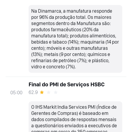
Na Dinamarca, a manufatura responde
por 96% da produção total. Os maiores
segmentos dentro da Manufatura são:
produtos farmacêuticos (20% da
manufatura total); produtos alimentícios,
bebidas e tabaco (14%); maquinaria (14 por
cento); móveis e outras manufaturas
(13%); metais (9 por cento); químicos e
refinarias de petróleo (7%); e plástico,
vidro e concreto (7%).
Final do PMI de Serviços HSBC
62.9
05:00
O IHS Markit India Services PMI (Índice de
Gerentes de Compras) é baseado em
dados compilados de respostas mensais
a questionários enviados a executivos de
compras em cerca de 350 empresas