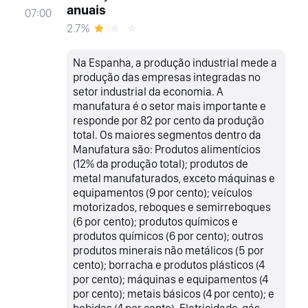
anuais
07:00
2.7%
Na Espanha, a produção industrial mede a
produção das empresas integradas no
setor industrial da economia. A
manufatura é o setor mais importante e
responde por 82 por cento da produção
total. Os maiores segmentos dentro da
Manufatura são: Produtos alimentícios
(12% da produção total); produtos de
metal manufaturados, exceto máquinas e
equipamentos (9 por cento); veículos
motorizados, reboques e semirreboques
(6 por cento); produtos químicos e
produtos químicos (6 por cento); outros
produtos minerais não metálicos (5 por
cento); borracha e produtos plásticos (4
por cento); máquinas e equipamentos (4
por cento); metais básicos (4 por cento); e