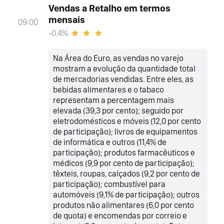
Vendas a Retalho em termos
mensais
09:00
-0.4%
Na Área do Euro, as vendas no varejo
mostram a evolução da quantidade total
de mercadorias vendidas. Entre eles, as
bebidas alimentares e o tabaco
representam a percentagem mais
elevada (39,3 por cento); seguido por
eletrodomésticos e móveis (12,0 por cento
de participação); livros de equipamentos
de informática e outros (11,4% de
participação); produtos farmacêuticos e
médicos (9,9 por cento de participação);
têxteis, roupas, calçados (9,2 por cento de
participação); combustível para
automóveis (9,1% de participação); outros
produtos não alimentares (6,0 por cento
de quota) e encomendas por correio e