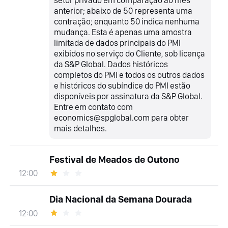
setor privado em comparação ao mês
anterior; abaixo de 50 representa uma
contração; enquanto 50 indica nenhuma
mudança. Esta é apenas uma amostra
limitada de dados principais do PMI
exibidos no serviço do Cliente, sob licença
da S&P Global. Dados históricos
completos do PMI e todos os outros dados
e históricos do subíndice do PMI estão
disponíveis por assinatura da S&P Global.
Entre em contato com
economics@spglobal.com para obter
mais detalhes.
Festival de Meados de Outono
12:00
Dia Nacional da Semana Dourada
12:00