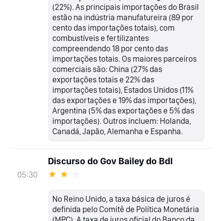
(22%). As principais importações do Brasil
estão na indústria manufatureira (89 por
cento das importações totais), com
combustíveis e fertilizantes
compreendendo 18 por cento das
importações totais. Os maiores parceiros
comerciais são: China (27% das
exportações totais e 22% das
importações totais), Estados Unidos (11%
das exportações e 19% das importações),
Argentina (5% das exportações e 5% das
importações). Outros incluem: Holanda,
Canadá, Japão, Alemanha e Espanha.
Discurso do Gov Bailey do BdI
05:30
No Reino Unido, a taxa básica de juros é
definida pelo Comitê de Política Monetária
(MPC). A taxa de juros oficial do Banco da