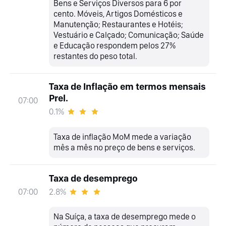
Bens e Serviços Diversos para 6 por
cento. Móveis, Artigos Domésticos e
Manutenção; Restaurantes e Hotéis;
Vestuário e Calçado; Comunicação; Saúde
e Educação respondem pelos 27%
restantes do peso total.
Taxa de Inflação em termos mensais
Prel.
07:00
0.1%
Taxa de inflação MoM mede a variação
mês a mês no preço de bens e serviços.
Taxa de desemprego
2.8%
07:00
Na Suíça, a taxa de desemprego mede o