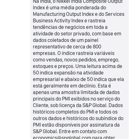
Na Índia, o Nikkei India Composite Output
Index é uma média ponderada do
Manufacturing Output Index e do Services
Business Activity Index e rastreia
tendências de negócios em toda a
atividade do setor privado, com base em
dados coletados de um painel
representativo de cerca de 800
empresas. O índice rastreia variáveis
como vendas, novos pedidos, emprego,
estoques e preços. Uma leitura acima de
50 indica expansão na atividade
empresarial e abaixo de 50 indica que ela
está geralmente em declínio. Esta é
apenas uma amostra limitada de dados
principais do PMI exibidos no serviço do
Cliente, sob licença da S&P Global. Dados
históricos completos do PMI e todos os
outros dados e históricos do subíndice do
PMI estão disponíveis por assinatura da
S&P Global. Entre em contato com
economics@spglobal.com para obter