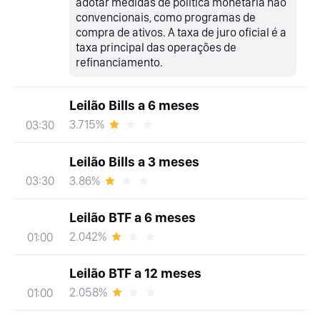
adotar medidas de política monetária não
convencionais, como programas de
compra de ativos. A taxa de juro oficial é a
taxa principal das operações de
refinanciamento.
Leilão Bills a 6 meses
3.715%
03:30
Leilão Bills a 3 meses
3.86%
03:30
Leilão BTF a 6 meses
2.042%
01:00
Leilão BTF a 12 meses
2.058%
01:00