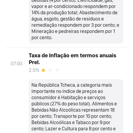
bebidas (4 por cento). Eletricidade, gás,
vapor e ar-condicionado respondem por
14% da produção total; Abastecimento de
água, esgoto, gestão de resíduos e
remediação respondem por 3 por cento; e
Mineração e pedreiras respondem por 1
por cento.
Taxa de Inflação em termos anuais
Prel.
07:00
2.5%
Na República Tcheca, a categoria mais
importante no índice de preços ao
consumidor é Habitação e serviços
públicos (27% do peso total). Alimentos e
Bebidas Não Alcoólicas representam 18
por cento; Transporte por 10 por cento;
Bebidas Alcoólicas e Tabaco por 9 por
cento; Lazer e Cultura para 8 por cento e