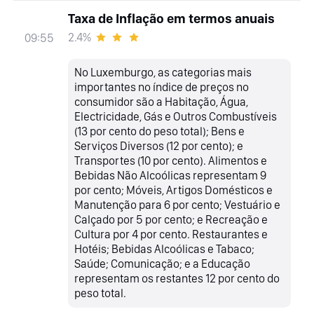
Taxa de Inflação em termos anuais
2.4%
09:55
No Luxemburgo, as categorias mais
importantes no índice de preços no
consumidor são a Habitação, Água,
Electricidade, Gás e Outros Combustíveis
(13 por cento do peso total); Bens e
Serviços Diversos (12 por cento); e
Transportes (10 por cento). Alimentos e
Bebidas Não Alcoólicas representam 9
por cento; Móveis, Artigos Domésticos e
Manutenção para 6 por cento; Vestuário e
Calçado por 5 por cento; e Recreação e
Cultura por 4 por cento. Restaurantes e
Hotéis; Bebidas Alcoólicas e Tabaco;
Saúde; Comunicação; e a Educação
representam os restantes 12 por cento do
peso total.