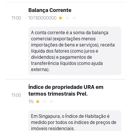
Balança Corrente
10780000000
11:00
A conta corrente é a soma da balança
comercial (exportações menos
importações de bens e serviços), receita
líquida dos fatores (como juros e
dividendos) e pagamentos de
transferência líquidos (como ajuda
externa).
Índice de propriedade URA em
termos trimestrais Prel.
11:00
1%
Em Singapura, o Índice de Habitação é
medido por todos os índices de preços de
imóveis residenciais.