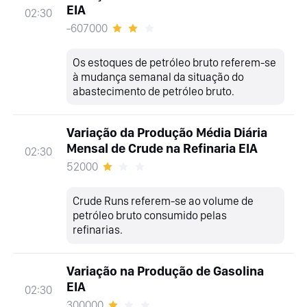
EIA
02:30
-607000
Os estoques de petróleo bruto referem-se
à mudança semanal da situação do
abastecimento de petróleo bruto.
Variação da Produção Média Diária
Mensal de Crude na Refinaria EIA
02:30
52000
Crude Runs referem-se ao volume de
petróleo bruto consumido pelas
refinarias.
Variação na Produção de Gasolina
EIA
02:30
300000