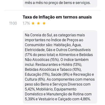
mês a mês no preço de bens e serviços.
Taxa de Inflação em termos anuais
1.7%
11:00
Na Coreia do Sul, as categorias mais
importantes no Índice de Preços ao
Consumidor são: Habitação, Água,
Eletricidade, Gás e Outros Combustíveis
(17% do peso total) e Alimentos e Bebidas
Não Alcoólicas (15%). O índice também
inclui: Restaurantes e Hotéis (13%),
Bebidas Alcoólicas e Tabaco (10%),
Educação (11%), Saúde (9%) e Recreação e
Cultura (6%). As componentes com menos
peso são Bens e Serviços Diversos com
5,42%, Mobiliário, Equipamento
Doméstico e Manutenção de Rotina com
5,39% e Vestuário e Calçado com 4,86%.