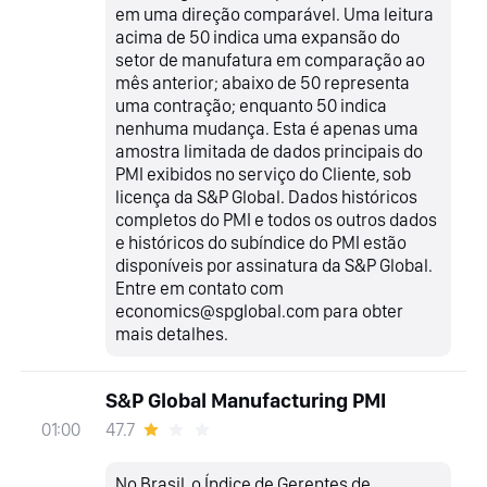
em uma direção comparável. Uma leitura
acima de 50 indica uma expansão do
setor de manufatura em comparação ao
mês anterior; abaixo de 50 representa
uma contração; enquanto 50 indica
nenhuma mudança. Esta é apenas uma
amostra limitada de dados principais do
PMI exibidos no serviço do Cliente, sob
licença da S&P Global. Dados históricos
completos do PMI e todos os outros dados
e históricos do subíndice do PMI estão
disponíveis por assinatura da S&P Global.
Entre em contato com
economics@spglobal.com para obter
mais detalhes.
S&P Global Manufacturing PMI
47.7
01:00
No Brasil, o Índice de Gerentes de