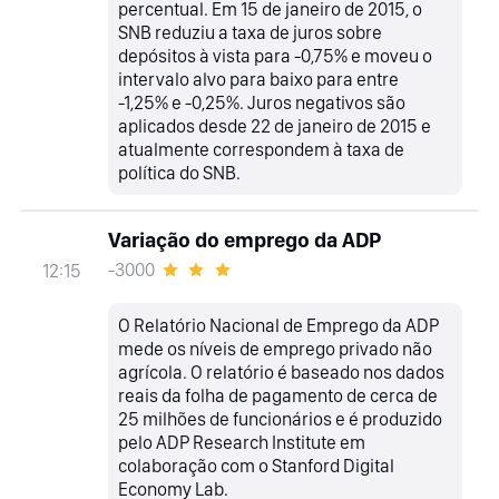
percentual. Em 15 de janeiro de 2015, o
SNB reduziu a taxa de juros sobre
depósitos à vista para -0,75% e moveu o
intervalo alvo para baixo para entre
-1,25% e -0,25%. Juros negativos são
aplicados desde 22 de janeiro de 2015 e
atualmente correspondem à taxa de
política do SNB.
Variação do emprego da ADP
-3000
12:15
O Relatório Nacional de Emprego da ADP
mede os níveis de emprego privado não
agrícola. O relatório é baseado nos dados
reais da folha de pagamento de cerca de
25 milhões de funcionários e é produzido
pelo ADP Research Institute em
colaboração com o Stanford Digital
Economy Lab.