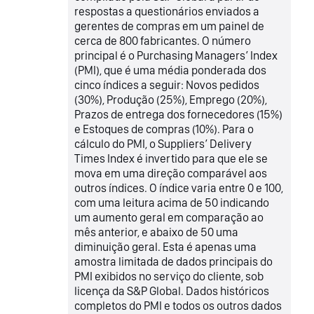
respostas a questionários enviados a
gerentes de compras em um painel de
cerca de 800 fabricantes. O número
principal é o Purchasing Managers’ Index
(PMI), que é uma média ponderada dos
cinco índices a seguir: Novos pedidos
(30%), Produção (25%), Emprego (20%),
Prazos de entrega dos fornecedores (15%)
e Estoques de compras (10%). Para o
cálculo do PMI, o Suppliers’ Delivery
Times Index é invertido para que ele se
mova em uma direção comparável aos
outros índices. O índice varia entre 0 e 100,
com uma leitura acima de 50 indicando
um aumento geral em comparação ao
mês anterior, e abaixo de 50 uma
diminuição geral. Esta é apenas uma
amostra limitada de dados principais do
PMI exibidos no serviço do cliente, sob
licença da S&P Global. Dados históricos
completos do PMI e todos os outros dados