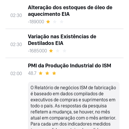
Alteração dos estoques de óleo de
aquecimento EIA
02:30
-189000
Variação nas Existências de
Destilados EIA
02:30
-1685000
PMI da Produção Industrial do ISM
48.7
02:00
O Relatório de negócios ISM de fabricação
é baseado em dados compilados de
executivos de compras e suprimentos em
todo o país. As respostas da pesquisa
refletem a mudança, se houver, no mês
atual em comparação com o mês anterior.
Para cada um dos indicadores medidos