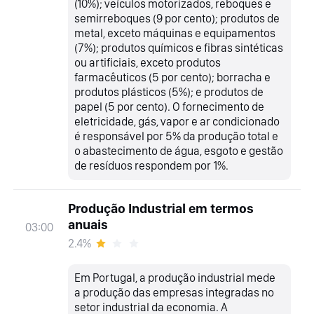
(10%); veículos motorizados, reboques e
semirreboques (9 por cento); produtos de
metal, exceto máquinas e equipamentos
(7%); produtos químicos e fibras sintéticas
ou artificiais, exceto produtos
farmacêuticos (5 por cento); borracha e
produtos plásticos (5%); e produtos de
papel (5 por cento). O fornecimento de
eletricidade, gás, vapor e ar condicionado
é responsável por 5% da produção total e
o abastecimento de água, esgoto e gestão
de resíduos respondem por 1%.
Produção Industrial em termos
anuais
03:00
2.4%
Em Portugal, a produção industrial mede
a produção das empresas integradas no
setor industrial da economia. A