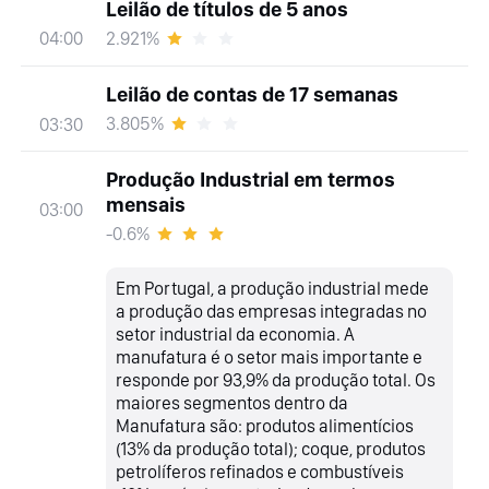
Leilão de títulos de 5 anos
2.921%
04:00
Leilão de contas de 17 semanas
3.805%
03:30
Produção Industrial em termos
mensais
03:00
-0.6%
Em Portugal, a produção industrial mede
a produção das empresas integradas no
setor industrial da economia. A
manufatura é o setor mais importante e
responde por 93,9% da produção total. Os
maiores segmentos dentro da
Manufatura são: produtos alimentícios
(13% da produção total); coque, produtos
petrolíferos refinados e combustíveis