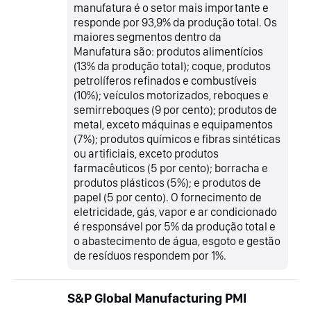
manufatura é o setor mais importante e
responde por 93,9% da produção total. Os
maiores segmentos dentro da
Manufatura são: produtos alimentícios
(13% da produção total); coque, produtos
petrolíferos refinados e combustíveis
(10%); veículos motorizados, reboques e
semirreboques (9 por cento); produtos de
metal, exceto máquinas e equipamentos
(7%); produtos químicos e fibras sintéticas
ou artificiais, exceto produtos
farmacêuticos (5 por cento); borracha e
produtos plásticos (5%); e produtos de
papel (5 por cento). O fornecimento de
eletricidade, gás, vapor e ar condicionado
é responsável por 5% da produção total e
o abastecimento de água, esgoto e gestão
de resíduos respondem por 1%.
S&P Global Manufacturing PMI