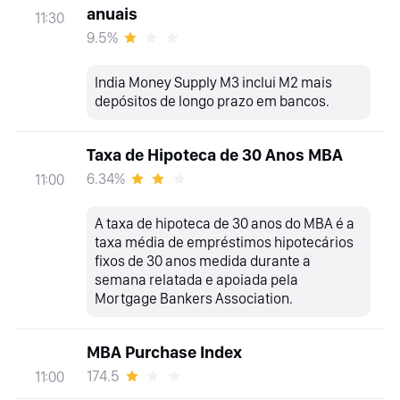
anuais
11:30
9.5%
India Money Supply M3 inclui M2 mais
depósitos de longo prazo em bancos.
Taxa de Hipoteca de 30 Anos MBA
6.34%
11:00
A taxa de hipoteca de 30 anos do MBA é a
taxa média de empréstimos hipotecários
fixos de 30 anos medida durante a
semana relatada e apoiada pela
Mortgage Bankers Association.
MBA Purchase Index
174.5
11:00