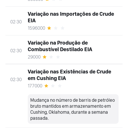
Variação nas Importações de Crude
EIA
02:30
1596000
Variação na Produção de
Combustível Destilado EIA
02:30
29000
Variação nas Existências de Crude
em Cushing EIA
02:30
177000
Mudança no número de barris de petróleo
bruto mantidos em armazenamento em
Cushing, Oklahoma, durante a semana
passada.