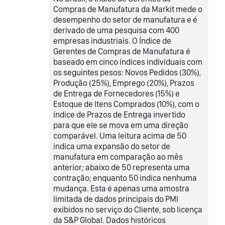
Compras de Manufatura da Markit mede o
desempenho do setor de manufatura e é
derivado de uma pesquisa com 400
empresas industriais. O Índice de
Gerentes de Compras de Manufatura é
baseado em cinco índices individuais com
os seguintes pesos: Novos Pedidos (30%),
Produção (25%), Emprego (20%), Prazos
de Entrega de Fornecedores (15%) e
Estoque de Itens Comprados (10%), com o
índice de Prazos de Entrega invertido
para que ele se mova em uma direção
comparável. Uma leitura acima de 50
indica uma expansão do setor de
manufatura em comparação ao mês
anterior; abaixo de 50 representa uma
contração; enquanto 50 indica nenhuma
mudança. Esta é apenas uma amostra
limitada de dados principais do PMI
exibidos no serviço do Cliente, sob licença
da S&P Global. Dados históricos