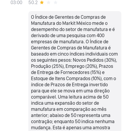
50.2
03:00
O Índice de Gerentes de Compras de
Manufatura do Markit México mede o
desempenho do setor de manufatura e é
derivado de uma pesquisa com 400
empresas de manufatura. O Índice de
Gerentes de Compras de Manufatura é
baseado em cinco índices individuais com
os seguintes pesos: Novos Pedidos (30%),
Produção (25%), Emprego (20%), Prazos
de Entrega de Fornecedores (15%) e
Estoque de Itens Comprados (10%), com o
índice de Prazos de Entrega invertido
para que ele se mova em uma direção
comparável. Uma leitura acima de 50
indica uma expansão do setor de
manufatura em comparação ao mês
anterior; abaixo de 50 representa uma
contração; enquanto 50 indica nenhuma
mudança. Esta é apenas uma amostra