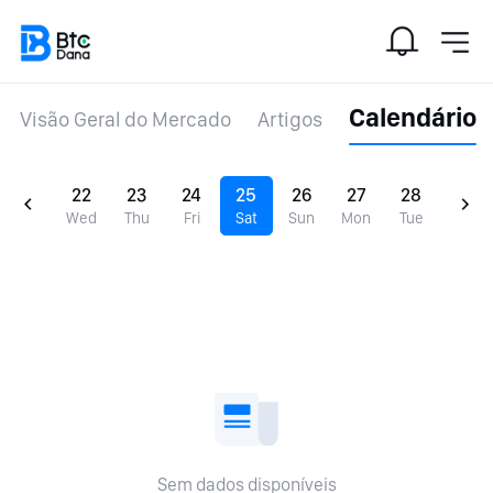
Calendário
Visão Geral do Mercado
Artigos
22
23
24
25
26
27
28
Wed
Thu
Fri
Sat
Sun
Mon
Tue
Sem dados disponíveis