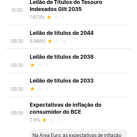
Leilão de Títulos do Tesouro
Indexados Gilt 2035
10:00
1.673%
Leilão de títulos de 2044
9.968%
09:30
Leilão de títulos de 2038
09:30
Leilão de títulos de 2033
09:30
Expectativas de inflação do
consumidor do BCE
09:00
2.8%
Na Área Euro, as expectativas de inflação