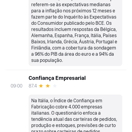
referem-se às expectativas medianas
para a inflação nos próximos 12 meses e
fazem parte do Inquérito às Expectativas
do Consumidor publicado pelo BCE. Os
resultados incluem respostas da Bélgica,
Alemanha, Espanha, França, Itália, Países
Baixos, Irlanda, Grécia, Áustria, Portugal e
Finlândia, com a cobertura da sondagem
a 96% do PIB da área do euro e a 94% da
sua população.
Confiança Empresarial
87.4
09:00
Na Itália, o Índice de Confiança em
Fabricação cobre 4.000 empresas
italianas. O questionário enfoca a
tendência atual das carteiras de pedidos,
produção e estoques, previsões de curto
prazo sobre carteiras de pedidos,