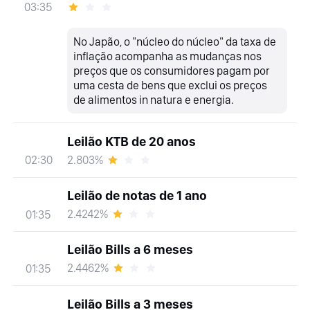
03:35
No Japão, o "núcleo do núcleo" da taxa de
inflação acompanha as mudanças nos
preços que os consumidores pagam por
uma cesta de bens que exclui os preços
de alimentos in natura e energia.
Leilão KTB de 20 anos
2.803%
02:30
Leilão de notas de 1 ano
2.4242%
01:35
Leilão Bills a 6 meses
2.4462%
01:35
Leilão Bills a 3 meses