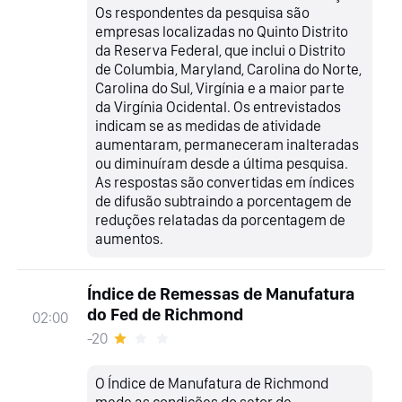
Os respondentes da pesquisa são
empresas localizadas no Quinto Distrito
da Reserva Federal, que inclui o Distrito
de Columbia, Maryland, Carolina do Norte,
Carolina do Sul, Virgínia e a maior parte
da Virgínia Ocidental. Os entrevistados
indicam se as medidas de atividade
aumentaram, permaneceram inalteradas
ou diminuíram desde a última pesquisa.
As respostas são convertidas em índices
de difusão subtraindo a porcentagem de
reduções relatadas da porcentagem de
aumentos.
Índice de Remessas de Manufatura
do Fed de Richmond
02:00
-20
O Índice de Manufatura de Richmond
mede as condições do setor de