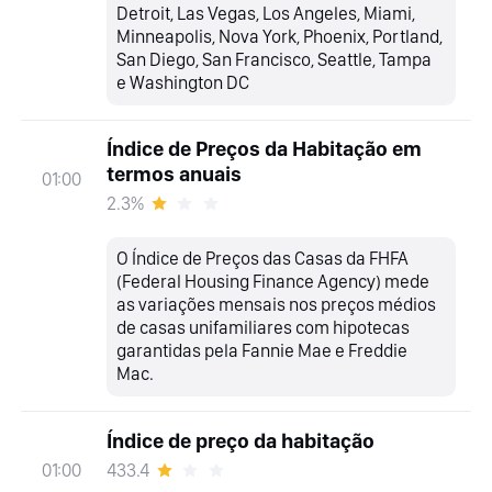
Detroit, Las Vegas, Los Angeles, Miami,
Minneapolis, Nova York, Phoenix, Portland,
San Diego, San Francisco, Seattle, Tampa
e Washington DC
Índice de Preços da Habitação em
termos anuais
01:00
2.3%
O Índice de Preços das Casas da FHFA
(Federal Housing Finance Agency) mede
as variações mensais nos preços médios
de casas unifamiliares com hipotecas
garantidas pela Fannie Mae e Freddie
Mac.
Índice de preço da habitação
433.4
01:00