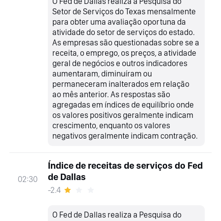
O Fed de Dallas realiza a Pesquisa do
Setor de Serviços do Texas mensalmente
para obter uma avaliação oportuna da
atividade do setor de serviços do estado.
As empresas são questionadas sobre se a
receita, o emprego, os preços, a atividade
geral de negócios e outros indicadores
aumentaram, diminuíram ou
permaneceram inalterados em relação
ao mês anterior. As respostas são
agregadas em índices de equilíbrio onde
os valores positivos geralmente indicam
crescimento, enquanto os valores
negativos geralmente indicam contração.
Índice de receitas de serviços do Fed
de Dallas
02:30
-2.4
O Fed de Dallas realiza a Pesquisa do