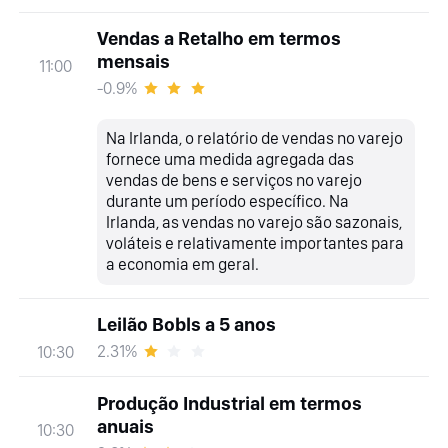
Vendas a Retalho em termos
mensais
11:00
-0.9%
Na Irlanda, o relatório de vendas no varejo
fornece uma medida agregada das
vendas de bens e serviços no varejo
durante um período específico. Na
Irlanda, as vendas no varejo são sazonais,
voláteis e relativamente importantes para
a economia em geral.
Leilão Bobls a 5 anos
2.31%
10:30
Produção Industrial em termos
anuais
10:30