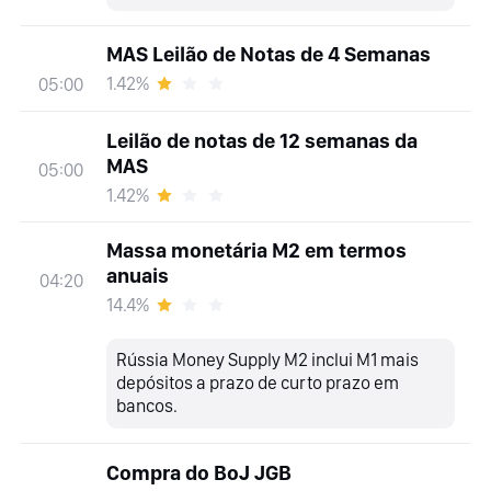
MAS Leilão de Notas de 4 Semanas
1.42%
05:00
Leilão de notas de 12 semanas da
MAS
05:00
1.42%
Massa monetária M2 em termos
anuais
04:20
14.4%
Rússia Money Supply M2 inclui M1 mais
depósitos a prazo de curto prazo em
bancos.
Compra do BoJ JGB