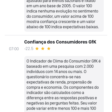
ajustado para efeitos sazonais e fixado
em um ano base de 2005. O valor 100
indica nenhuma evolução no sentimento
do consumidor, um valor acima de 100
mostra confiança crescente e um valor
abaixo de 100 indica expectativas baixas.
Confiança dos Consumidores GfK
-22.5
07:00
O Indicador de Clima do Consumidor GfK é
baseado em uma pesquisa com 2.000
indivíduos com 14 anos ou mais. O
questionário concentra-se nas
expectativas de renda, propensão de
compra e economia. Os componentes do
indicador são calculados como a
diferença entre as respostas positivas e
negativas às perguntas feitas. Seu valor
pode variar entre menos 100 e mais 100