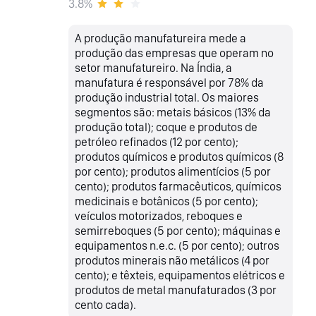
3.8%
A produção manufatureira mede a
produção das empresas que operam no
setor manufatureiro. Na Índia, a
manufatura é responsável por 78% da
produção industrial total. Os maiores
segmentos são: metais básicos (13% da
produção total); coque e produtos de
petróleo refinados (12 por cento);
produtos químicos e produtos químicos (8
por cento); produtos alimentícios (5 por
cento); produtos farmacêuticos, químicos
medicinais e botânicos (5 por cento);
veículos motorizados, reboques e
semirreboques (5 por cento); máquinas e
equipamentos n.e.c. (5 por cento); outros
produtos minerais não metálicos (4 por
cento); e têxteis, equipamentos elétricos e
produtos de metal manufaturados (3 por
cento cada).