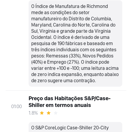
O Índice de Manufatura de Richmond
mede as condições do setor
manufatureiro do Distrito de Columbia,
Maryland, Carolina do Norte, Carolina do
Sul, Virgínia e grande parte da Virgínia
Ocidental. O índice é derivado de uma
pesquisa de 190 fábricas e baseado em
três índices individuais com os seguintes
pesos: Remessas (33%), Novos Pedidos
(40%) e Emprego (27%). O índice pode
variar entre +100 e -100; uma leitura acima
de zero indica expansão, enquanto abaixo
de zero sugere uma contração.
Preço das Habitações S&P/Case-
Shiller em termos anuais
01:00
1.8%
O S&P CoreLogic Case-Shiller 20-City