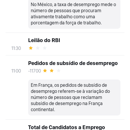
No México, a taxa de desemprego mede o
número de pessoas que procuram
ativamente trabalho como uma
porcentagem da força de trabalho.
Leilão do RBI
11:30
Pedidos de subsídio de desemprego
-11700
11:00
Em França, os pedidos de subsídio de
desemprego referem-se à variação do
número de pessoas que reclamam
subsídio de desemprego na França
continental.
Total de Candidatos a Emprego