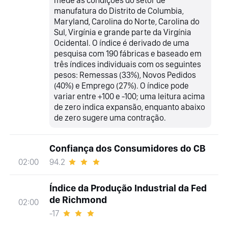
manufatura do Distrito de Columbia,
Maryland, Carolina do Norte, Carolina do
Sul, Virgínia e grande parte da Virgínia
Ocidental. O índice é derivado de uma
pesquisa com 190 fábricas e baseado em
três índices individuais com os seguintes
pesos: Remessas (33%), Novos Pedidos
(40%) e Emprego (27%). O índice pode
variar entre +100 e -100; uma leitura acima
de zero indica expansão, enquanto abaixo
de zero sugere uma contração.
Confiança dos Consumidores do CB
94.2
02:00
Índice da Produção Industrial da Fed
de Richmond
02:00
-17