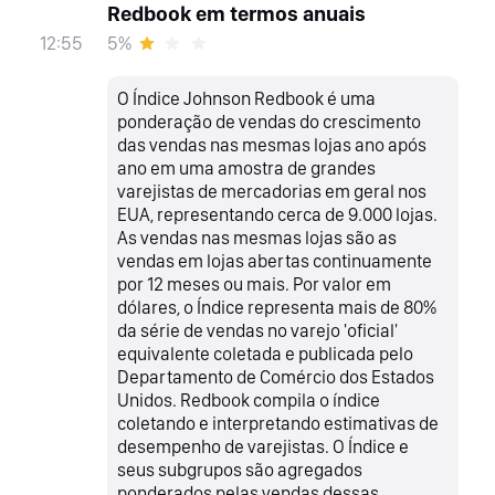
Redbook em termos anuais
5%
12:55
O Índice Johnson Redbook é uma
ponderação de vendas do crescimento
das vendas nas mesmas lojas ano após
ano em uma amostra de grandes
varejistas de mercadorias em geral nos
EUA, representando cerca de 9.000 lojas.
As vendas nas mesmas lojas são as
vendas em lojas abertas continuamente
por 12 meses ou mais. Por valor em
dólares, o Índice representa mais de 80%
da série de vendas no varejo 'oficial'
equivalente coletada e publicada pelo
Departamento de Comércio dos Estados
Unidos. Redbook compila o índice
coletando e interpretando estimativas de
desempenho de varejistas. O Índice e
seus subgrupos são agregados
ponderados pelas vendas dessas