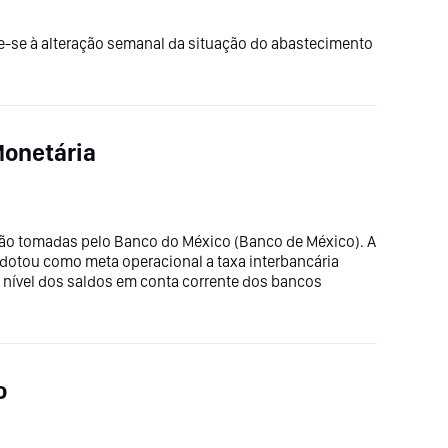
re-se à alteração semanal da situação do abastecimento
Monetária
 são tomadas pelo Banco do México (Banco de México). A
adotou como meta operacional a taxa interbancária
o nível dos saldos em conta corrente dos bancos
o