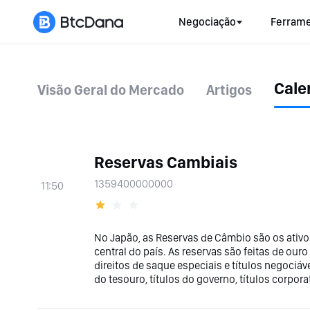
Negociação
Ferrame
Cale
Visão Geral do Mercado
Artigos
Reservas Cambiais
1359400000000
11:50
No Japão, as Reservas de Câmbio são os ativ
central do país. As reservas são feitas de o
direitos de saque especiais e títulos negoci
do tesouro, títulos do governo, títulos corpo