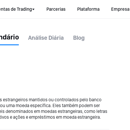
ntas de Trading
Parcerias
Plataforma
Empresa
ndário
Análise Diária
Blog
os estrangeiros mantidos ou controlados pelo banco
uro ou uma moeda específica. Eles também podem ser
áveis denominados em moedas estrangeiras, como letras
rativos e ações e empréstimos em moeda estrangeira.