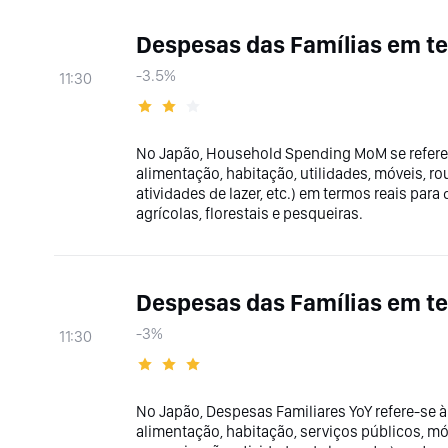
Despesas das Famílias em t
-3.5%
11:30
No Japão, Household Spending MoM se refere
alimentação, habitação, utilidades, móveis, r
atividades de lazer, etc.) em termos reais para
agrícolas, florestais e pesqueiras.
Despesas das Famílias em t
-3%
11:30
No Japão, Despesas Familiares YoY refere-se
alimentação, habitação, serviços públicos, mó