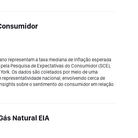
 Consumidor
 ano representam a taxa mediana de inflação esperada
pela Pesquisa de Expectativas do Consumidor (SCE),
 York. Os dados são coletados por meio de uma
om representatividade nacional, envolvendo cerca de
o insights sobre o sentimento do consumidor em relação
Gás Natural EIA