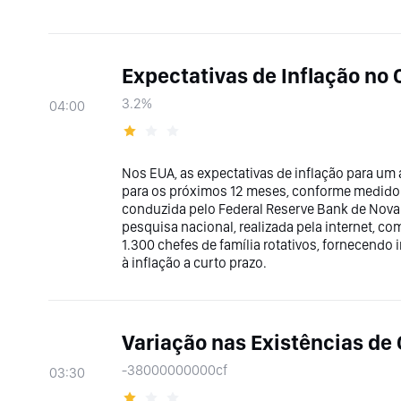
Expectativas de Inflação no
3.2%
04:00
Nos EUA, as expectativas de inflação para um
para os próximos 12 meses, conforme medido 
conduzida pelo Federal Reserve Bank de Nova
pesquisa nacional, realizada pela internet, c
1.300 chefes de família rotativos, fornecend
à inflação a curto prazo.
Variação nas Existências de 
-38000000000cf
03:30