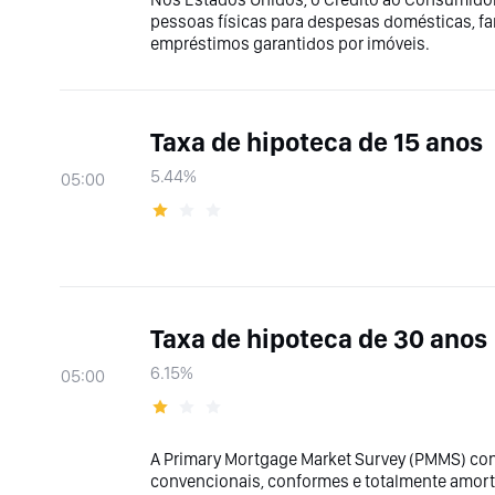
pessoas físicas para despesas domésticas, fa
empréstimos garantidos por imóveis.
Taxa de hipoteca de 15 anos
5.44%
05:00
Taxa de hipoteca de 30 anos
6.15%
05:00
A Primary Mortgage Market Survey (PMMS) co
convencionais, conformes e totalmente amort