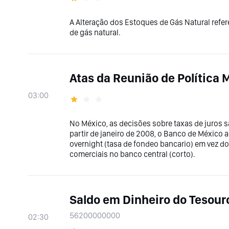
A Alteração dos Estoques de Gás Natural refe
de gás natural.
Atas da Reunião de Política 
03:00
No México, as decisões sobre taxas de juros
partir de janeiro de 2008, o Banco de México 
overnight (tasa de fondeo bancario) em vez d
comerciais no banco central (corto).
Saldo em Dinheiro do Tesour
56200000000
02:30