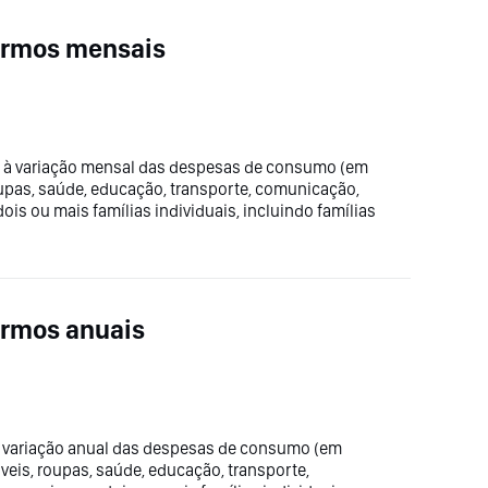
ermos mensais
 à variação mensal das despesas de consumo (em
oupas, saúde, educação, transporte, comunicação,
 dois ou mais famílias individuais, incluindo famílias
ermos anuais
 à variação anual das despesas de consumo (em
veis, roupas, saúde, educação, transporte,