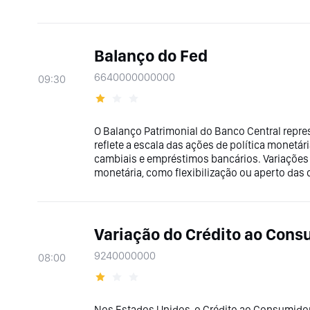
Balanço do Fed
6640000000000
09:30
O Balanço Patrimonial do Banco Central repres
reflete a escala das ações de política monetári
cambiais e empréstimos bancários. Variações
monetária, como flexibilização ou aperto das 
Variação do Crédito ao Con
9240000000
08:00
Nos Estados Unidos, o Crédito ao Consumidor 