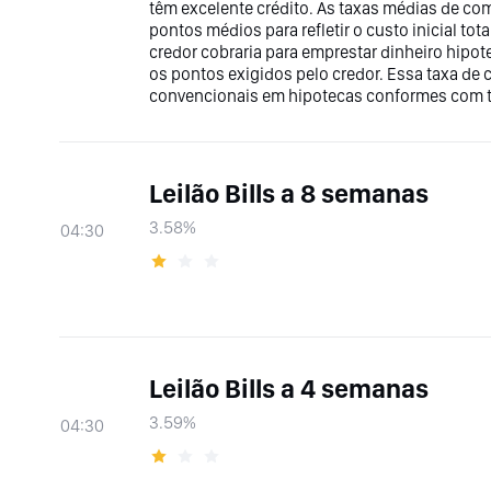
têm excelente crédito. As taxas médias de c
pontos médios para refletir o custo inicial to
credor cobraria para emprestar dinheiro hipot
os pontos exigidos pelo credor. Essa taxa d
convencionais em hipotecas conformes com t
Leilão Bills a 8 semanas
3.58%
04:30
Leilão Bills a 4 semanas
3.59%
04:30