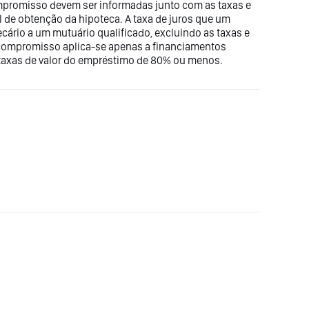
ompromisso devem ser informadas junto com as taxas e
tal de obtenção da hipoteca. A taxa de juros que um
ecário a um mutuário qualificado, excluindo as taxas e
e compromisso aplica-se apenas a financiamentos
axas de valor do empréstimo de 80% ou menos.