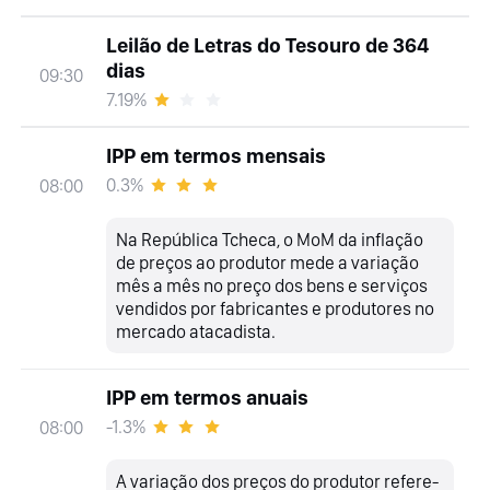
Leilão de Letras do Tesouro de 364
dias
09:30
7.19%
IPP em termos mensais
0.3%
08:00
Na República Tcheca, o MoM da inflação
de preços ao produtor mede a variação
mês a mês no preço dos bens e serviços
vendidos por fabricantes e produtores no
mercado atacadista.
IPP em termos anuais
-1.3%
08:00
A variação dos preços do produtor refere-