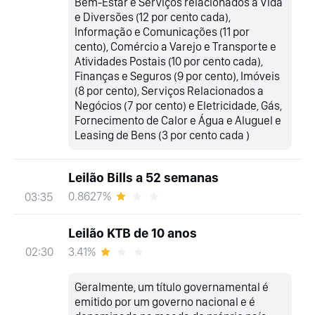
Bem-Estar e Serviços relacionados à Vida
e Diversões (12 por cento cada),
Informação e Comunicações (11 por
cento), Comércio a Varejo e Transporte e
Atividades Postais (10 por cento cada),
Finanças e Seguros (9 por cento), Imóveis
(8 por cento), Serviços Relacionados a
Negócios (7 por cento) e Eletricidade, Gás,
Fornecimento de Calor e Água e Aluguel e
Leasing de Bens (3 por cento cada )
Leilão Bills a 52 semanas
0.8627%
03:35
Leilão KTB de 10 anos
3.41%
02:30
Geralmente, um título governamental é
emitido por um governo nacional e é