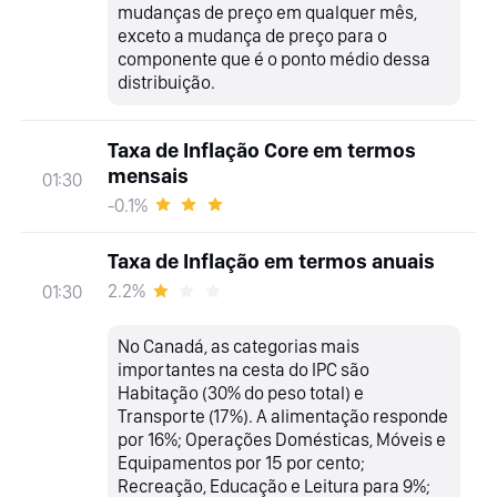
mudanças de preço em qualquer mês,
exceto a mudança de preço para o
componente que é o ponto médio dessa
distribuição.
Taxa de Inflação Core em termos
mensais
01:30
-0.1%
Taxa de Inflação em termos anuais
2.2%
01:30
No Canadá, as categorias mais
importantes na cesta do IPC são
Habitação (30% do peso total) e
Transporte (17%). A alimentação responde
por 16%; Operações Domésticas, Móveis e
Equipamentos por 15 por cento;
Recreação, Educação e Leitura para 9%;