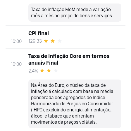
Taxa de inflação MoM mede a variação
mês a mês no preço de bens e serviços.
CPI final
129.33
10:00
Taxa de Inflação Core em termos
anuais Final
10:00
2.4%
Na Área do Euro, o núcleo da taxa de
inflação é calculado com base na média
ponderada dos agregados do Índice
Harmonizado de Preços no Consumidor
(IHPC), excluindo energia, alimentação,
álcool e tabaco que enfrentam
movimentos de preços voláteis.