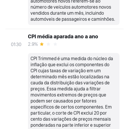
automotores novos referem-se ao
número de veículos automotores novos
vendidos durante um mês, incluindo
automóveis de passageiros e caminhões.
CPI média aparada ano a ano
2.9%
01:30
CPI Trimmed é uma medida do núcleo da
inflação que exclui os componentes do
CPI cujas taxas de variação em um
determinado mês estão localizadas na
cauda da distribuição das variações de
preços. Essa medida ajuda a filtrar
movimentos extremos de preços que
podem ser causados por fatores
específicos de certos componentes. Em
particular, o corte de CPI exclui 20 por
cento das variações de preços mensais
ponderadas na parte inferior e superior