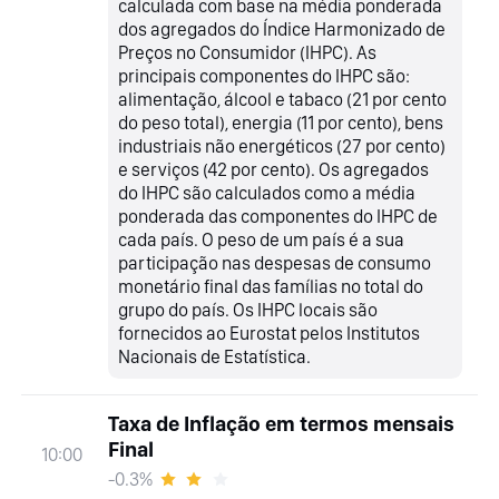
calculada com base na média ponderada
dos agregados do Índice Harmonizado de
Preços no Consumidor (IHPC). As
principais componentes do IHPC são:
alimentação, álcool e tabaco (21 por cento
do peso total), energia (11 por cento), bens
industriais não energéticos (27 por cento)
e serviços (42 por cento). Os agregados
do IHPC são calculados como a média
ponderada das componentes do IHPC de
cada país. O peso de um país é a sua
participação nas despesas de consumo
monetário final das famílias no total do
grupo do país. Os IHPC locais são
fornecidos ao Eurostat pelos Institutos
Nacionais de Estatística.
Taxa de Inflação em termos mensais
Final
10:00
-0.3%