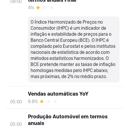
08:00
4%
O Índice Harmonizado de Preços no
Consumidor (IHPC) é um indicador de
inflação e estabilidade de preços para o
Banco Central Europeu (BCE). O IHPC é
compilado pelo Eurostat e pelos institutos
nacionais de estatística de acordo com
métodos estatísticos harmonizados. O
BCE pretende manter as taxas de inflação
homólogas medidas pelo IHPC abaixo,
mas próximas, de 2% no médio prazo.
Vendas automáticas YoY
9.8%
05:00
Produção Automóvel em termos
anuais
05:00