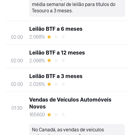
média semanal de leilão para títulos do
Tesouro a 3 meses.
Leilão BTF a 6 meses
2.068%
02:00
Leilão BTF a 12 meses
2.098%
02:00
Leilão BTF a 3 meses
2.026%
02:00
Vendas de Veículos Automóveis
Novos
01:30
165600
No Canadá, as vendas de veículos