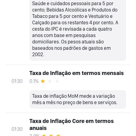
Saúde e cuidados pessoais para 5 por
cento; Bebidas Alcoólicas e Produtos do
Tabaco para 5 por cento e Vestuário e
Calçado para os restantes 4 por cento. A
cesta do IPC é revisada a cada quatro
anos com base em pesquisas
domiciliares. Os pesos atuais são
baseados nos padrões de gastos em
2002.
Taxa de Inflação em termos mensais
0.1%
01:30
Taxa de inflação MoM mede a variação
mês a mês no preço de bens e serviços.
Taxa de Inflação Core em termos
anuais
01:30
2.9%