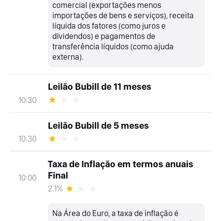
comercial (exportações menos
importações de bens e serviços), receita
líquida dos fatores (como juros e
dividendos) e pagamentos de
transferência líquidos (como ajuda
externa).
Leilão Bubill de 11 meses
10:30
Leilão Bubill de 5 meses
10:30
Taxa de Inflação em termos anuais
Final
10:00
2.1%
Na Área do Euro, a taxa de inflação é