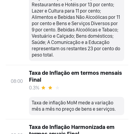
Restaurantes e Hotéis por 13 por cento;
Lazer e Cultura para 11 por cento;
Alimentos e Bebidas Não Alcoólicas por 11
por cento e Bens e Serviços Diversos por
9 por cento. Bebidas Alcoólicas e Tabaco;
Vestuário e Calçado; Bens domésticos;
Saúde; A Comunicação e a Educação
representam os restantes 23 por cento do
peso total.
Taxa de Inflação em termos mensais
Final
08:00
0.3%
Taxa de inflação MoM mede a variação
mês a mês no preço de bens e serviços.
Taxa de Inflação Harmonizada em
termos anuais Final