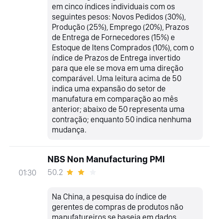
em cinco índices individuais com os
seguintes pesos: Novos Pedidos (30%),
Produção (25%), Emprego (20%), Prazos
de Entrega de Fornecedores (15%) e
Estoque de Itens Comprados (10%), com o
índice de Prazos de Entrega invertido
para que ele se mova em uma direção
comparável. Uma leitura acima de 50
indica uma expansão do setor de
manufatura em comparação ao mês
anterior; abaixo de 50 representa uma
contração; enquanto 50 indica nenhuma
mudança.
NBS Non Manufacturing PMI
50.2
01:30
Na China, a pesquisa do índice de
gerentes de compras de produtos não
manufatureiros se baseia em dados